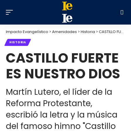
Impacto Evangelístico
>
Amenidades
>
Historia
>
CASTILLO FUERTE ES NUESTRO DIOS
HISTORIA
CASTILLO FUERTE
ES NUESTRO DIOS
Martín Lutero, el líder de la
Reforma Protestante,
escribió la letra y la música
del famoso himno "Castillo