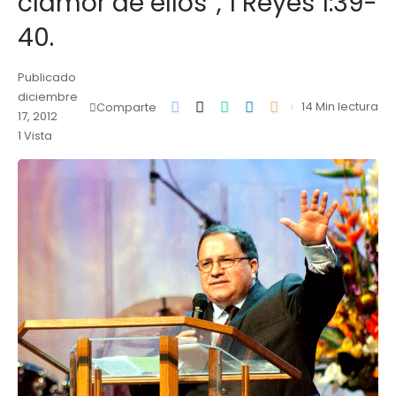
clamor de ellos”, 1 Reyes 1:39-
40.
Publicado
diciembre
14 Min lectura
Comparte
17, 2012
1 Vista