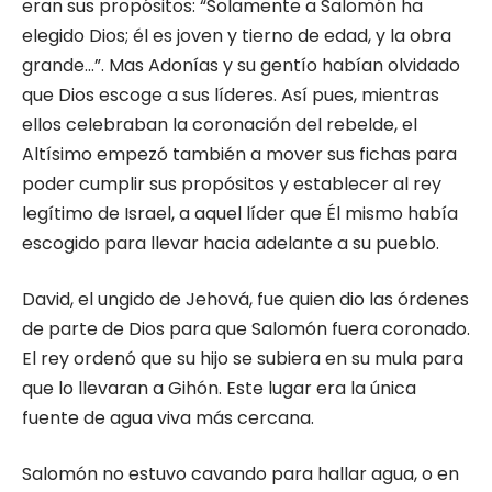
eran sus propósitos: “Solamente a Salomón ha
elegido Dios; él es joven y tierno de edad, y la obra
grande…”. Mas Adonías y su gentío habían olvidado
que Dios escoge a sus líderes. Así pues, mientras
ellos celebraban la coronación del rebelde, el
Altísimo empezó también a mover sus fichas para
poder cumplir sus propósitos y establecer al rey
legítimo de Israel, a aquel líder que Él mismo había
escogido para llevar hacia adelante a su pueblo.
David, el ungido de Jehová, fue quien dio las órdenes
de parte de Dios para que Salomón fuera coronado.
El rey ordenó que su hijo se subiera en su mula para
que lo llevaran a Gihón. Este lugar era la única
fuente de agua viva más cercana.
Salomón no estuvo cavando para hallar agua, o en