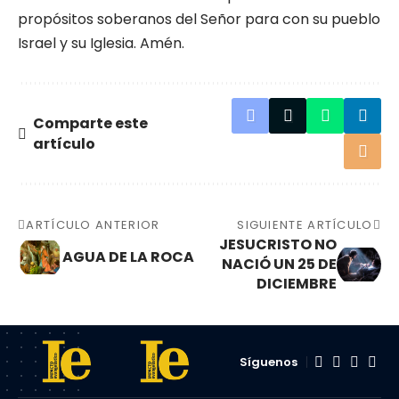
propósitos soberanos del Señor para con su pueblo
Israel y su Iglesia. Amén.
Comparte este
artículo
ARTÍCULO ANTERIOR
SIGUIENTE ARTÍCULO
JESUCRISTO NO
AGUA DE LA ROCA
NACIÓ UN 25 DE
DICIEMBRE
Síguenos