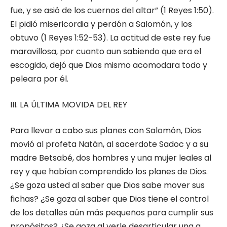
fue, y se asió de los cuernos del altar” (1 Reyes 1:50).
El pidió misericordia y perdón a Salomón, y los
obtuvo (1 Reyes 1:52-53). La actitud de este rey fue
maravillosa, por cuanto aun sabiendo que era el
escogido, dejó que Dios mismo acomodara todo y
peleara por él.
III. LA ÚLTIMA MOVIDA DEL REY
Para llevar a cabo sus planes con Salomón, Dios
movió al profeta Natán, al sacerdote Sadoc y a su
madre Betsabé, dos hombres y una mujer leales al
rey y que habían comprendido los planes de Dios.
¿Se goza usted al saber que Dios sabe mover sus
fichas? ¿Se goza al saber que Dios tiene el control
de los detalles aún más pequeños para cumplir sus
propósitos? ¿Se goza al verle desarticular una a