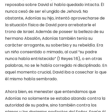
reposaba sobre David sí había quedado intacta. Él
nunca cesó de ser el ungido de Jehová. No
obstante, Adonías su hijo, intentó aprovecharse de
la situación física de David para arrebatarle el
trono de Israel. Además de poseer la belleza de su
hermano Absalón, Adonías también tenía su
carácter arrogante, su soberbia y su rebeldía. Era
un niño consentido o mimado, al cual “su padre
nunca había entristecido” (1 Reyes 1:6), o en otras
palabras, no se le había corregido ni disciplinado. En
aquel momento crucial, David iba a cosechar lo que
él mismo había sembrado.
Ahora bien, es menester que entendamos que
Adonías no solamente se estaba alzando contra la
autoridad de su padre, sino también contra los
planes y los designios perfectos del Señor. Según él,