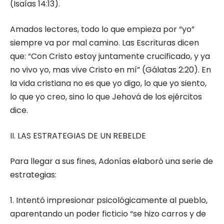
(Isaías 14:13).
Amados lectores, todo lo que empieza por “yo”
siempre va por mal camino. Las Escrituras dicen
que: “Con Cristo estoy juntamente crucificado, y ya
no vivo yo, mas vive Cristo en mí” (Gálatas 2:20). En
la vida cristiana no es que yo digo, lo que yo siento,
lo que yo creo, sino lo que Jehová de los ejércitos
dice.
II. LAS ESTRATEGIAS DE UN REBELDE
Para llegar a sus fines, Adonías elaboró una serie de
estrategias:
1. Intentó impresionar psicológicamente al pueblo,
aparentando un poder ficticio “se hizo carros y de