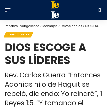
Impacto Evangelístico
>
Mensajes
>
Devocionales
>
DIOS ESCOGE A SUS LÍDERES
DEVOCIONALES
DIOS ESCOGE A
SUS LÍDERES
Rev. Carlos Guerra “Entonces
Adonías hijo de Haguit se
rebeló, diciendo: Yo reinaré”, 1
Reyes 1:5. “Y tomando el