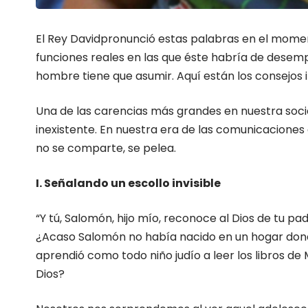
El Rey Davidpronunció estas palabras en el moment
funciones reales en las que éste habría de desemp
hombre tiene que asumir. Aquí están los consejos i
Una de las carencias más grandes en nuestra socied
inexistente. En nuestra era de las comunicaciones 
no se comparte, se pelea.
I. Señalando un escollo invisible
“Y tú, Salomón, hijo mío, reconoce al Dios de tu p
¿Acaso Salomón no había nacido en un hogar donde
aprendió como todo niño judío a leer los libros de
Dios?