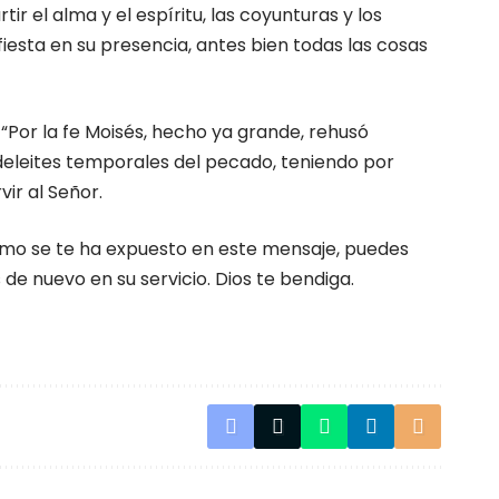
ir el alma y el espíritu, las coyunturas y los
iesta en su presencia, antes bien todas las cosas
. “Por la fe Moisés, hecho ya grande, rehusó
 deleites temporales del pecado, teniendo por
vir al Señor.
 como se te ha expuesto en este mensaje, puedes
de nuevo en su servicio. Dios te bendiga.