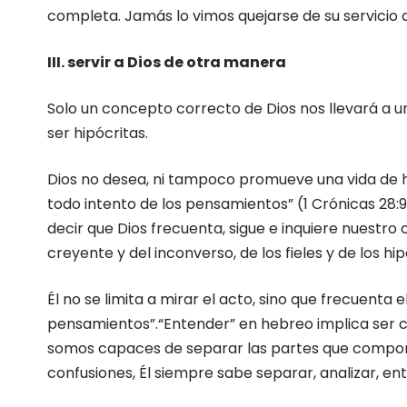
completa. Jamás lo vimos quejarse de su servicio a
III. servir a Dios de otra manera
Solo un concepto correcto de Dios nos llevará a u
ser hipócritas.
Dios no desea, ni tampoco promueve una vida de hi
todo intento de los pensamientos” (1 Crónicas 28:9)
decir que Dios frecuenta, sigue e inquiere nuestro
creyente y del inconverso, de los fieles y de los hip
Él no se limita a mirar el acto, sino que frecuenta
pensamientos”.“Entender” en hebreo implica ser c
somos capaces de separar las partes que compon
confusiones, Él siempre sabe separar, analizar, e