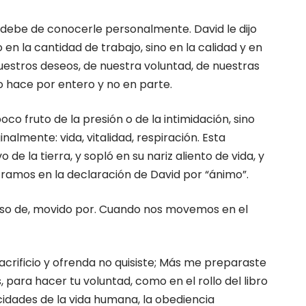
ve debe de conocerle personalmente. David le dijo
o en la cantidad de trabajo, sino en la calidad y en
nuestros deseos, de nuestra voluntad, de nuestras
o hace por entero y no en parte.
oco fruto de la presión o de la intimidación, sino
nalmente: vida, vitalidad, respiración. Esta
 la tierra, y sopló en su nariz aliento de vida, y
tramos en la declaración de David por “ánimo”.
eseoso de, movido por. Cuando nos movemos en el
acrificio y ofrenda no quisiste; Más me preparaste
 para hacer tu voluntad, como en el rollo del libro
idades de la vida humana, la obediencia