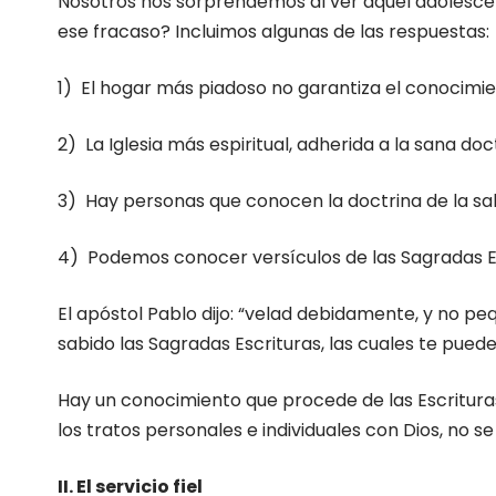
Nosotros nos sorprendemos al ver aquel adolescente
ese fracaso? Incluimos algunas de las respuestas:
1) El hogar más piadoso no garantiza el conocimi
2) La Iglesia más espiritual, adherida a la sana 
3) Hay personas que conocen la doctrina de la sa
4) Podemos conocer versículos de las Sagradas E
El apóstol Pablo dijo: “velad debidamente, y no pe
sabido las Sagradas Escrituras, las cuales te puede
Hay un conocimiento que procede de las Escritura
los tratos personales e individuales con Dios, no se
II. El servicio fiel