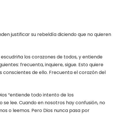
en justificar su rebeldía diciendo que no quieren
 escudriña los corazones de todos, y entiende
ientes: frecuenta, inquiere, sigue. Esto quiere
s conscientes de ello. Frecuenta el corazón del
Dios “entiende todo intento de los
 se lee. Cuando en nosotros hay confusión, no
os o leemos. Pero Dios nunca pasa por