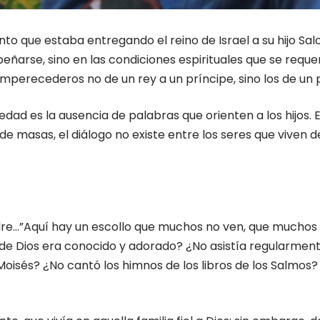
o que estaba entregando el reino de Israel a su hijo Sal
eñarse, sino en las condiciones espirituales que se requ
mperecederos no de un rey a un príncipe, sino los de un pa
ad es la ausencia de palabras que orienten a los hijos. El
de masas, el diálogo no existe entre los seres que viven 
adre…”Aquí hay un escollo que muchos no ven, que muchos i
 Dios era conocido y adorado? ¿No asistía regularmente
 Moisés? ¿No cantó los himnos de los libros de los Salmo