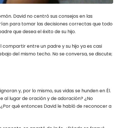
omón. David no centró sus consejos en las
erían para tomar las decisiones correctas que todo
dre que desea el éxito de su hijo.
 compartir entre un padre y su hijo ya es casi
debajo del mismo techo. No se conversa, se discute;
gnoran y, por lo mismo, sus vidas se hunden en Él.
 al lugar de oración y de adoración? ¿No
s? ¿Por qué entonces David le habló de reconocer a