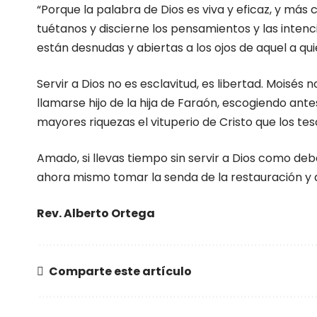
“Porque la palabra de Dios es viva y eficaz, y más c
tuétanos y discierne los pensamientos y las inten
están desnudas y abiertas a los ojos de aquel a q
Servir a Dios no es esclavitud, es libertad. Moisés 
llamarse hijo de la hija de Faraón, escogiendo ant
mayores riquezas el vituperio de Cristo que los teso
Amado, si llevas tiempo sin servir a Dios como de
ahora mismo tomar la senda de la restauración y de
Rev. Alberto Ortega
Comparte este artículo