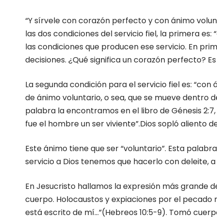
“Y sírvele con corazón perfecto y con ánimo volunt
las dos condiciones del servicio fiel, la primera es
las condiciones que producen ese servicio. En prim
decisiones. ¿Qué significa un corazón perfecto? E
La segunda condición para el servicio fiel es: “con 
de ánimo voluntario, o sea, que se mueve dentro del
palabra la encontramos en el libro de Génesis 2:7, 
fue el hombre un ser viviente”.Dios sopló aliento
Este ánimo tiene que ser “voluntario”. Esta palabr
servicio a Dios tenemos que hacerlo con deleite, a
En Jesucristo hallamos la expresión más grande de 
cuerpo. Holocaustos y expiaciones por el pecado no
está escrito de mí…”(Hebreos 10:5-9). Tomó cuerp