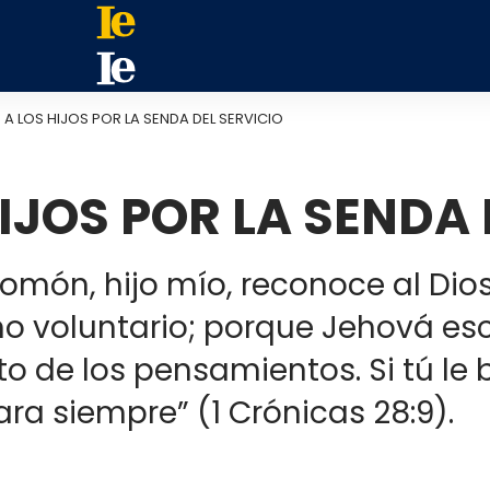
A LOS HIJOS POR LA SENDA DEL SERVICIO
IJOS POR LA SENDA 
lomón, hijo mío, reconoce al Dios
o voluntario; porque Jehová es
o de los pensamientos. Si tú le 
ara siempre” (1 Crónicas 28:9).