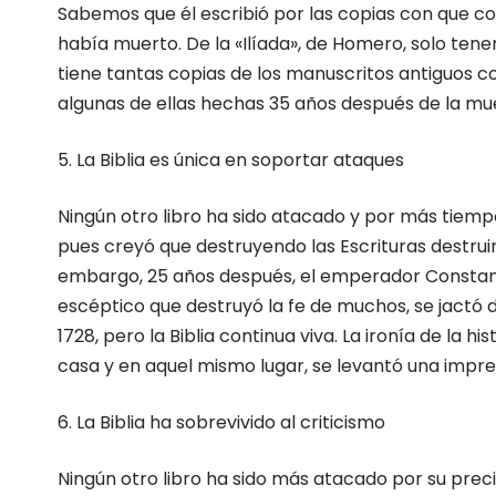
Sabemos que él escribió por las copias con que co
había muerto. De la «Ilíada», de Homero, solo tene
tiene tantas copias de los manuscritos antiguos 
algunas de ellas hechas 35 años después de la mue
5. La Biblia es única en soportar ataques
Ningún otro libro ha sido atacado y por más tiempo
pues creyó que destruyendo las Escrituras destruir
embargo, 25 años después, el emperador Constantino
escéptico que destruyó la fe de muchos, se jactó d
1728, pero la Biblia continua viva. La ironía de la
casa y en aquel mismo lugar, se levantó una impre
6. La Biblia ha sobrevivido al criticismo
Ningún otro libro ha sido más atacado por su pre