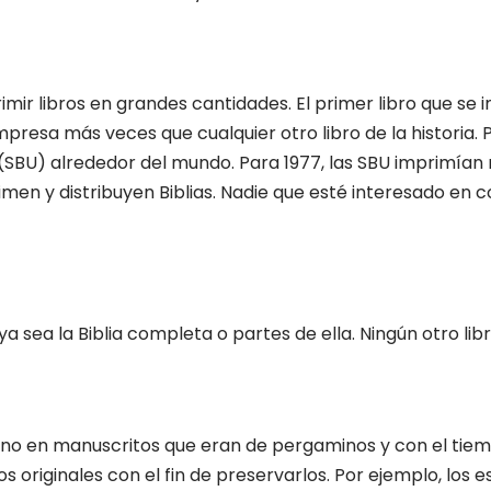
imir libros en grandes cantidades. El primer libro que se 
impresa más veces que cualquier otro libro de la historia. 
 (SBU) alrededor del mundo. Para 1977, las SBU imprimían 
rimen y distribuyen Biblias. Nadie que esté interesado en 
 ya sea la Biblia completa o partes de ella. Ningún otro li
mano en manuscritos que eran de pergaminos y con el tie
 originales con el fin de preservarlos. Por ejemplo, los es