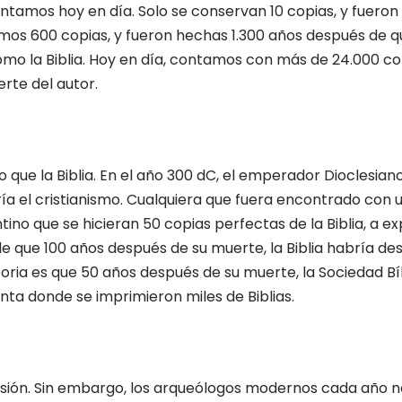
ntamos hoy en día. Solo se conservan 10 copias, y fueron
mos 600 copias, y fueron hechas 1.300 años después de que 
como la Biblia. Hoy en día, contamos con más de 24.000 
rte del autor.
 que la Biblia. En el año 300 dC, el emperador Dioclesian
ía el cristianismo. Cualquiera que fuera encontrado con 
 que se hicieran 50 copias perfectas de la Biblia, a expe
e que 100 años después de su muerte, la Biblia habría desa
 historia es que 50 años después de su muerte, la Sociedad 
nta donde se imprimieron miles de Biblias.
cisión. Sin embargo, los arqueólogos modernos cada año n