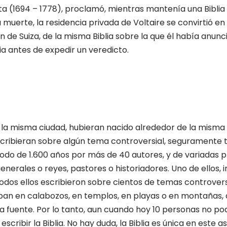
sta (1694 – 1778), proclamó, mientras mantenía una Biblia
muerte, la residencia privada de Voltaire se convirtió en
de Suiza, de la misma Biblia sobre la que él había anuncia
a antes de expedir un veredicto.
 la misma ciudad, hubieran nacido alrededor de la misma
 escribieran sobre algún tema controversial, segurament
eríodo de 1.600 años por más de 40 autores, y de variadas
enerales o reyes, pastores o historiadores. Uno de ellos, 
Todos ellos escribieron sobre cientos de temas controversi
an en calabozos, en templos, en playas o en montañas, d
fuente. Por lo tanto, aun cuando hoy 10 personas no pod
scribir la Biblia. No hay duda, la Biblia es única en este a