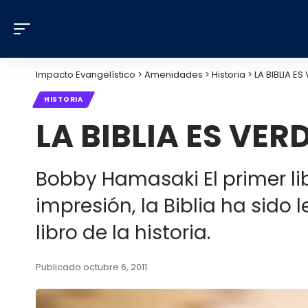
Impacto Evangelístico
>
Amenidades
>
Historia
>
LA BIBLIA E
HISTORIA
LA BIBLIA ES VER
Bobby Hamasaki El primer lib
impresión, la Biblia ha sid
libro de la historia.
Publicado octubre 6, 2011