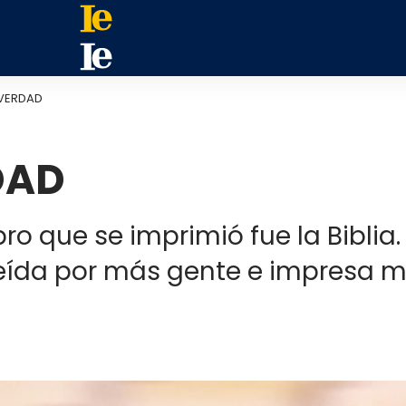
S VERDAD
DAD
ro que se imprimió fue la Biblia
o leída por más gente e impresa 