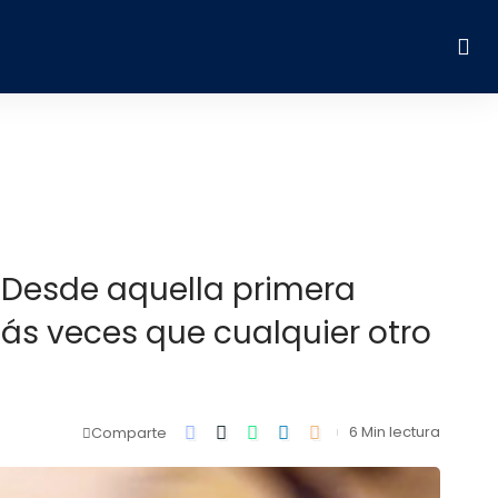
. Desde aquella primera
más veces que cualquier otro
6 Min lectura
Comparte