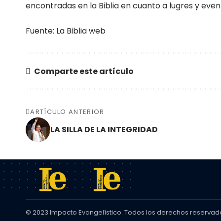
encontradas en la Biblia en cuanto a lugres y event
Fuente: La Biblia web
Comparte este artículo
ARTÍCULO ANTERIOR
LA SILLA DE LA INTEGRIDAD
© 2023 Impacto Evangelístico. Todos los derechos reservad