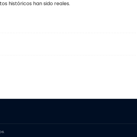
os históricos han sido reales.
os.