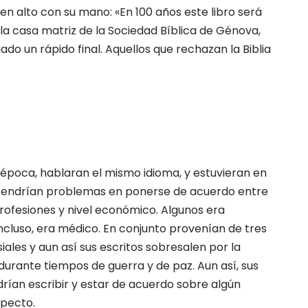
 en alto con su mano: «En 100 años este libro será
 la casa matriz de la Sociedad Bíblica de Génova,
do un rápido final. Aquellos que rechazan la Biblia
 época, hablaran el mismo idioma, y estuvieran en
e tendrían problemas en ponerse de acuerdo entre
 profesiones y nivel económico. Algunos era
incluso, era médico. En conjunto provenían de tres
ales y aun así sus escritos sobresalen por la
urante tiempos de guerra y de paz. Aun así, sus
rían escribir y estar de acuerdo sobre algún
specto.