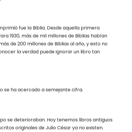
imprimió fue la Biblia. Desde aquella primera
Para 1930, más de mil millones de Biblias habían
más de 200 millones de Biblias al año, y esto no
conocer la verdad puede ignorar un libro tan
bro se ha acercado a semejante cifra.
mpo se deterioraban. Hoy tenemos libros antiguos
critos originales de Julio César ya no existen.