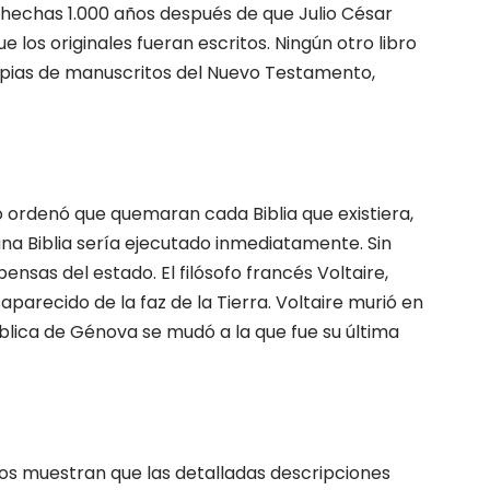
 hechas 1.000 años después de que Julio César
los originales fueran escritos. Ningún otro libro
copias de manuscritos del Nuevo Testamento,
o ordenó que quemaran cada Biblia que existiera,
una Biblia sería ejecutado inmediatamente. Sin
nsas del estado. El filósofo francés Voltaire,
parecido de la faz de la Tierra. Voltaire murió en
Bíblica de Génova se mudó a la que fue su última
os muestran que las detalladas descripciones