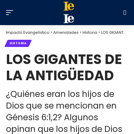
Impacto Evangelístico
>
Amenidades
>
Historia
>
LOS GIGANTES DE LA ANTIGÜEDAD
HISTORIA
LOS GIGANTES DE
LA ANTIGÜEDAD
¿Quiénes eran los hijos de
Dios que se mencionan en
Génesis 6:1,2? Algunos
opinan que los hijos de Dios