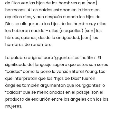
de Dios ven las hijas de los hombres que [son]
hermosas 4 Los caídos estaban en la tierra en
aquellos días, y aun después cuando los hijos de
Dios se allegaron a las hijas de los hombres, y ellos
les hubieron nacido – ellos (o aquellos) [son] los
héroes, quienes, desde la antigüedad, [son] los
hombres de renombre.
La palabra original para ‘gigantes’ es ‘nefilim.’ El
significado del lenguaje sugiere que estos son seres
“caídos” como lo pone la versión literal Young. Los
que interpretan que los “hijos de Dios” fueron
ángeles también argumentan que los ‘gigantes’ o
“caídos” que se mencionados en el pasaje, son el
producto de esa unión entre los ángeles con los las
mujeres.