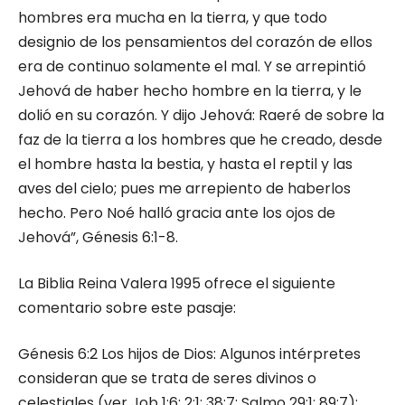
hombres era mucha en la tierra, y que todo
designio de los pensamientos del corazón de ellos
era de continuo solamente el mal. Y se arrepintió
Jehová de haber hecho hombre en la tierra, y le
dolió en su corazón. Y dijo Jehová: Raeré de sobre la
faz de la tierra a los hombres que he creado, desde
el hombre hasta la bestia, y hasta el reptil y las
aves del cielo; pues me arrepiento de haberlos
hecho. Pero Noé halló gracia ante los ojos de
Jehová”, Génesis 6:1-8.
La Biblia Reina Valera 1995 ofrece el siguiente
comentario sobre este pasaje:
Génesis 6:2 Los hijos de Dios: Algunos intérpretes
consideran que se trata de seres divinos o
celestiales (ver Job 1:6; 2:1; 38:7; Salmo 29:1; 89:7);