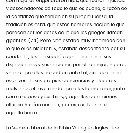
con mujeres engendraron hijos, que fueron injustos,
y desechadores de todo lo que es bueno, a razón de
la confianza que tenían en su propia fuerza: la
tradición es esta, que estos hombres hacían lo que
parecen ser los actos de lo que los griegos llaman
gigantes. (74) Pero Noé estaba muy incomodo con
lo que ellos hicieron; y, estando descontento por su
conducta, los persuadió a que cambiaron sus
disposiciones y sus acciones por otra mejor; – pero,
viendo que ellos no cedían ante tal, sino que eran
esclavos de sus propias conciencias y placeres
malvados, el tuvo miedo que ellos lo mataran, junto
con su esposa y sus hijos, y aquellas con quienes
ellos se habían casado; por eso se fueron de
aquella tierra.
La Versión Literal de la Biblia Young en Inglés dice: