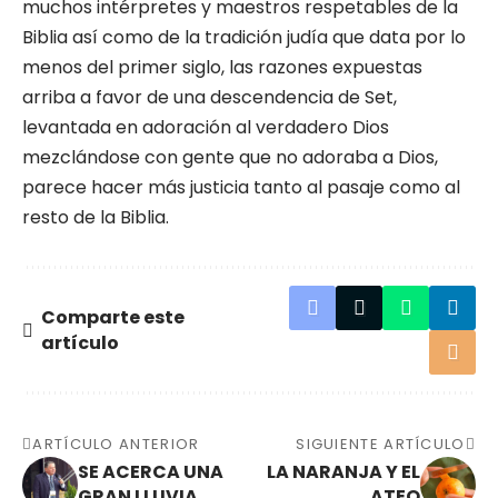
muchos intérpretes y maestros respetables de la
Biblia así como de la tradición judía que data por lo
menos del primer siglo, las razones expuestas
arriba a favor de una descendencia de Set,
levantada en adoración al verdadero Dios
mezclándose con gente que no adoraba a Dios,
parece hacer más justicia tanto al pasaje como al
resto de la Biblia.
Comparte este
artículo
ARTÍCULO ANTERIOR
SIGUIENTE ARTÍCULO
SE ACERCA UNA
LA NARANJA Y EL
GRAN LLUVIA
ATEO