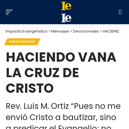
Impacto Evangelístico
>
Mensajes
>
Devocionales
>
HACIENDO VANA LA CRUZ DE CRISTO
DEVOCIONALES
HACIENDO VANA
LA CRUZ DE
CRISTO
Rev. Luis M. Ortiz “Pues no me
envió Cristo a bautizar, sino
a predicar el Evangelio; no