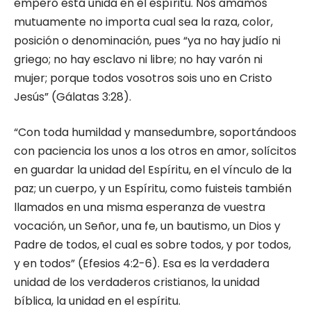
empero está unida en el espíritu. Nos amamos
mutuamente no importa cual sea la raza, color,
posición o denominación, pues “ya no hay judío ni
griego; no hay esclavo ni libre; no hay varón ni
mujer; porque todos vosotros sois uno en Cristo
Jesús” (Gálatas 3:28).
“Con toda humildad y mansedumbre, soportándoos
con paciencia los unos a los otros en amor, solícitos
en guardar la unidad del Espíritu, en el vínculo de la
paz; un cuerpo, y un Espíritu, como fuisteis también
llamados en una misma esperanza de vuestra
vocación, un Señor, una fe, un bautismo, un Dios y
Padre de todos, el cual es sobre todos, y por todos,
y en todos” (Efesios 4:2-6). Esa es la verdadera
unidad de los verdaderos cristianos, la unidad
bíblica, la unidad en el espíritu.