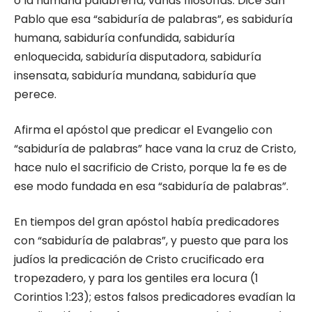
o la humana palabrería, vanas filosofías. Dice San
Pablo que esa “sabiduría de palabras”, es sabiduría
humana, sabiduría confundida, sabiduría
enloquecida, sabiduría disputadora, sabiduría
insensata, sabiduría mundana, sabiduría que
perece.
Afirma el apóstol que predicar el Evangelio con
“sabiduría de palabras” hace vana la cruz de Cristo,
hace nulo el sacrificio de Cristo, porque la fe es de
ese modo fundada en esa “sabiduría de palabras”.
En tiempos del gran apóstol había predicadores
con “sabiduría de palabras”, y puesto que para los
judíos la predicación de Cristo crucificado era
tropezadero, y para los gentiles era locura (1
Corintios 1:23); estos falsos predicadores evadían la