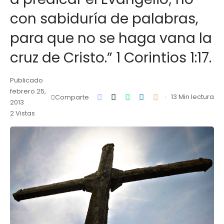
con sabiduría de palabras,
para que no se haga vana la
cruz de Cristo.” 1 Corintios 1:17.
Publicado
febrero 25,
13 Min lectura
Comparte
2013
2 Vistas