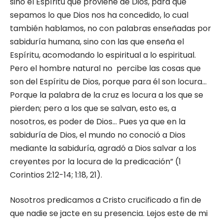
sino el Espíritu que proviene de Dios, para que
sepamos lo que Dios nos ha concedido, lo cual
también hablamos, no con palabras enseñadas por
sabiduría humana, sino con las que enseña el
Espíritu, acomodando lo espiritual a lo espiritual.
Pero el hombre natural no percibe las cosas que
son del Espíritu de Dios, porque para él son locura…
Porque la palabra de la cruz es locura a los que se
pierden; pero a los que se salvan, esto es, a
nosotros, es poder de Dios… Pues ya que en la
sabiduría de Dios, el mundo no conoció a Dios
mediante la sabiduría, agradó a Dios salvar a los
creyentes por la locura de la predicación” (1
Corintios 2:12-14; 1:18, 21).
Nosotros predicamos a Cristo crucificado a fin de
que nadie se jacte en su presencia. Lejos este de mi