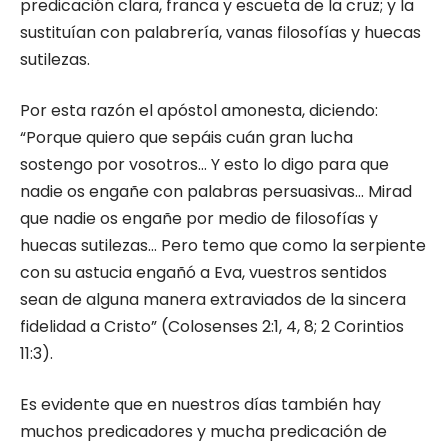
predicación clara, franca y escueta de la cruz; y la
sustituían con palabrería, vanas filosofías y huecas
sutilezas.
Por esta razón el apóstol amonesta, diciendo:
“Porque quiero que sepáis cuán gran lucha
sostengo por vosotros… Y esto lo digo para que
nadie os engañe con palabras persuasivas… Mirad
que nadie os engañe por medio de filosofías y
huecas sutilezas… Pero temo que como la serpiente
con su astucia engañó a Eva, vuestros sentidos
sean de alguna manera extraviados de la sincera
fidelidad a Cristo” (Colosenses 2:1, 4, 8; 2 Corintios
11:3).
Es evidente que en nuestros días también hay
muchos predicadores y mucha predicación de