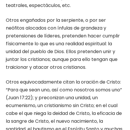
teatrales, espectáculos, etc.
Otros engañados por la serpiente, o por ser
neófitos alocados con ínfulas de grandeza y
pretensiones de líderes, pretenden hacer cumplir
físicamente lo que es una realidad espiritual: la
unidad del pueblo de Dios. Ellos pretenden unir y
juntar los cristianos; aunque para ello tengan que
traicionar y atacar otros cristianos.
Otros equivocadamente citan la oración de Cristo:
“Para que sean uno, así como nosotros somos uno”
(Juan 17:22); y preconizan una unidad, un
ecumenismo, un cristianismo sin Cristo; en el cual
cabe el que niega la deidad de Cristo, la eficacia de
la sangre de Cristo, el nuevo nacimiento, la
santidad, el bautismo en el Espíritu Santo y muchas