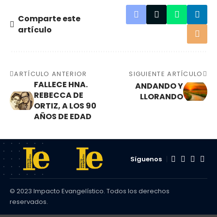
Comparte este
artículo
ARTÍCULO ANTERIOR
SIGUIENTE ARTÍCULO
FALLECE HNA.
ANDANDO Y
REBECCA DE
LLORANDO
ORTIZ, A LOS 90
AÑOS DE EDAD
Síguenos
© 2023 Impacto Evangelístico. Todos los derechos
reservados.