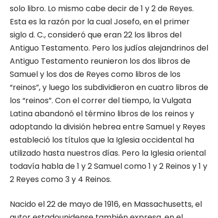
solo libro. Lo mismo cabe decir de 1 y 2 de Reyes.
Esta es la razón por la cual Josefo, en el primer
siglo d. C., consideró que eran 22 los libros del
Antiguo Testamento. Pero los judíos alejandrinos del
Antiguo Testamento reunieron los dos libros de
Samuel y los dos de Reyes como libros de los
“reinos”, y luego los subdividieron en cuatro libros de
los “reinos”. Con el correr del tiempo, la Vulgata
Latina abandonó el término libros de los reinos y
adoptando la división hebrea entre Samuel y Reyes
estableció los títulos que la Iglesia occidental ha
utilizado hasta nuestros días. Pero la Iglesia oriental
todavía habla de 1 y 2 Samuel como 1 y 2 Reinos y 1 y
2 Reyes como 3 y 4 Reinos.
Nacido el 22 de mayo de 1916, en Massachusetts, el
autor estadounidense también expresa, en el