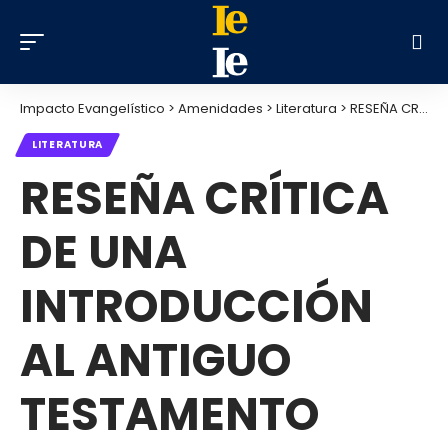
Impacto Evangelístico
>
Amenidades
>
Literatura
>
RESEÑA CRÍTICA DE UNA INTRODUCCIÓN AL ANTIGUO TESTAMENTO
LITERATURA
RESEÑA CRÍTICA
DE UNA
INTRODUCCIÓN
AL ANTIGUO
TESTAMENTO