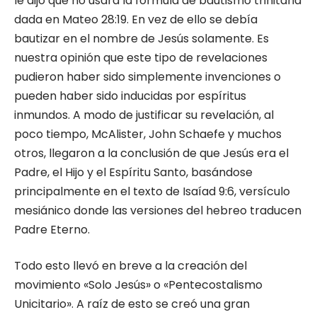
le dijo que no usara la fórmula de bautismo trinitaria
dada en Mateo 28:19. En vez de ello se debía
bautizar en el nombre de Jesús solamente. Es
nuestra opinión que este tipo de revelaciones
pudieron haber sido simplemente invenciones o
pueden haber sido inducidas por espíritus
inmundos. A modo de justificar su revelación, al
poco tiempo, McAlister, John Schaefe y muchos
otros, llegaron a la conclusión de que Jesús era el
Padre, el Hijo y el Espíritu Santo, basándose
principalmente en el texto de Isaíad 9:6, versículo
mesiánico donde las versiones del hebreo traducen
Padre Eterno.
Todo esto llevó en breve a la creación del
movimiento «Solo Jesús» o «Pentecostalismo
Unicitario». A raíz de esto se creó una gran