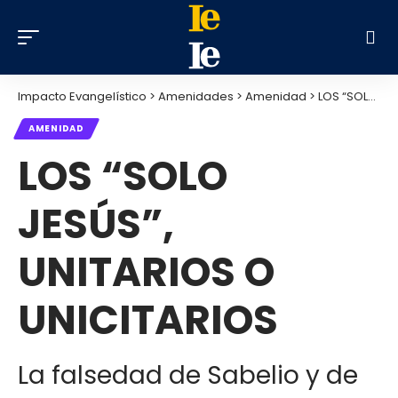
Impacto Evangelístico
>
Amenidades
>
Amenidad
>
LOS “SOLO JESÚS”, UNITARIOS O UNICITARIOS
AMENIDAD
LOS “SOLO
JESÚS”,
UNITARIOS O
UNICITARIOS
La falsedad de Sabelio y de