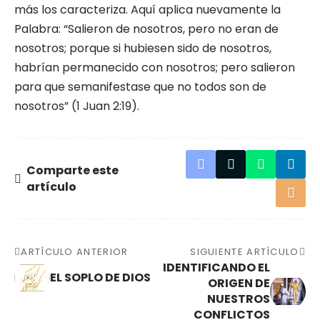
más los caracteriza. Aquí aplica nuevamente la
Palabra: “Salieron de nosotros, pero no eran de
nosotros; porque si hubiesen sido de nosotros,
habrían permanecido con nosotros; pero salieron
para que semanifestase que no todos son de
nosotros” (1 Juan 2:19).
Comparte este
artículo
ARTÍCULO ANTERIOR
SIGUIENTE ARTÍCULO
IDENTIFICANDO EL
EL SOPLO DE DIOS
ORIGEN DE
NUESTROS
CONFLICTOS