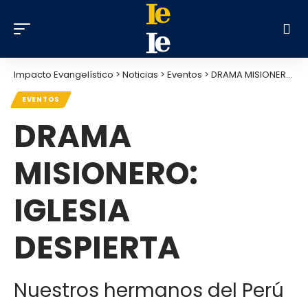
Impacto Evangelístico
>
Noticias
>
Eventos
>
DRAMA MISIONERO: IGLESIA DESPIERTA
EVENTOS
DRAMA
MISIONERO:
IGLESIA
DESPIERTA
Nuestros hermanos del Perú