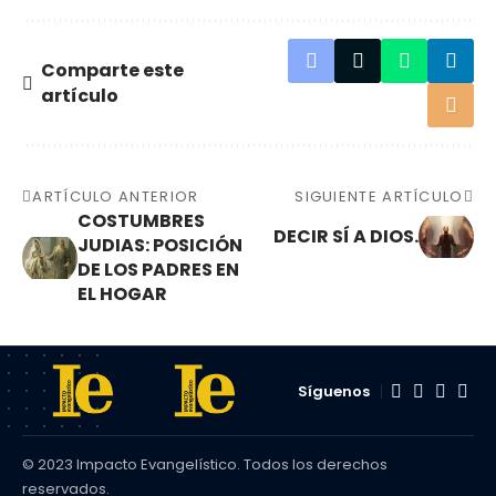
Comparte este
artículo
ARTÍCULO ANTERIOR
SIGUIENTE ARTÍCULO
COSTUMBRES
DECIR SÍ A DIOS.
JUDIAS: POSICIÓN
DE LOS PADRES EN
EL HOGAR
Síguenos
© 2023 Impacto Evangelístico. Todos los derechos
reservados.