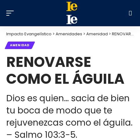
Impacto Evangelístico
>
Amenidades
>
Amenidad
>
RENOVARSE COMO EL ÁGUILA
AMENIDAD
RENOVARSE
COMO EL ÁGUILA
Dios es quien… sacia de bien
tu boca de modo que te
rejuvenezcas como el águila.
– Salmo 103:3-5.