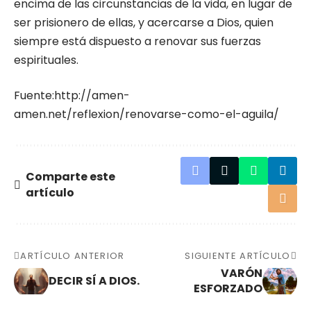
encima de las circunstancias de la vida, en lugar de
ser prisionero de ellas, y acercarse a Dios, quien
siempre está dispuesto a renovar sus fuerzas
espirituales.
Fuente:
http://amen-
amen.net/reflexion/renovarse-como-el-aguila/
Comparte este
artículo
ARTÍCULO ANTERIOR
SIGUIENTE ARTÍCULO
VARÓN
DECIR SÍ A DIOS.
ESFORZADO