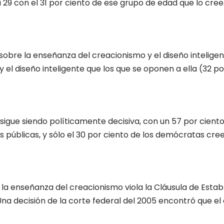
9 con el 31 por ciento de ese grupo de edad que lo cree
sobre la enseñanza del creacionismo y el diseño inteligen
el diseño inteligente que los que se oponen a ella (32 po
 sigue siendo políticamente decisiva, con un 57 por cient
s públicas, y sólo el 30 por ciento de los demócratas cree
la enseñanza del creacionismo viola la Cláusula de Estab
Una decisión de la corte federal del 2005 encontró que el 