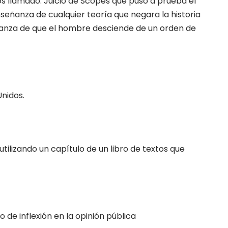
 llamado: Juicio de Scopes que puso a prueba el
señanza de cualquier teoría que negara la historia
eñanza de que el hombre desciende de un orden de
Unidos.
tilizando un capítulo de un libro de textos que
de inflexión en la opinión pública