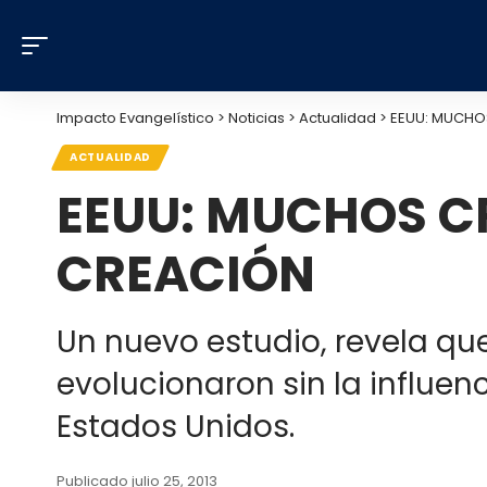
Impacto Evangelístico
>
Noticias
>
Actualidad
>
EEUU: MUCHOS
ACTUALIDAD
EEUU: MUCHOS CR
CREACIÓN
Un nuevo estudio, revela q
evolucionaron sin la influe
Estados Unidos.
Publicado julio 25, 2013