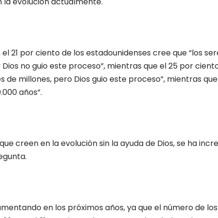
 la evolución actualmente.
, el 21 por ciento de los estadounidenses cree que “los 
Dios no guio este proceso”, mientras que el 25 por cien
de millones, pero Dios guio este proceso”, mientras que 
.000 años”.
ue creen en la evolución sin la ayuda de Dios, se ha inc
egunta.
entando en los próximos años, ya que el número de los qu