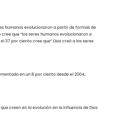
seres humanos evolucionaron a partir de formas de
to cree que “los seres humanos evolucionaron a
el 37 por ciento cree que” Dios creó a los seres
rementado en un 8 por ciento desde el 2004,
e creen en la evolución sin la influencia de Dios