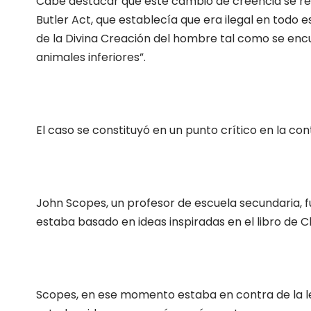
Cabe destacar que este cambio de creencia se rel
Butler Act, que establecía que era ilegal en todo 
de la Divina Creación del hombre tal como se enc
animales inferiores”.
El caso se constituyó en un punto crítico en la con
John Scopes, un profesor de escuela secundaria, fu
estaba basado en ideas inspiradas en el libro de C
Scopes, en ese momento estaba en contra de la ley