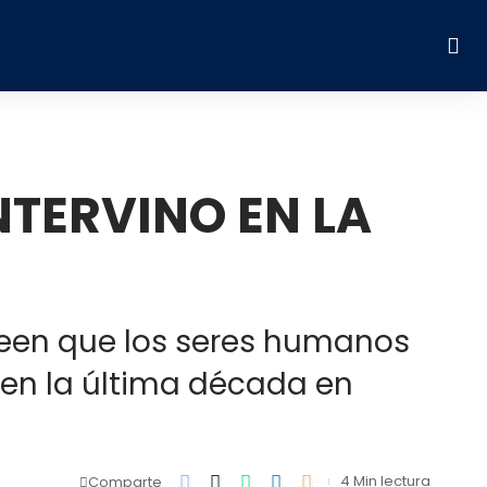
NTERVINO EN LA
reen que los seres humanos
 en la última década en
4 Min lectura
Comparte