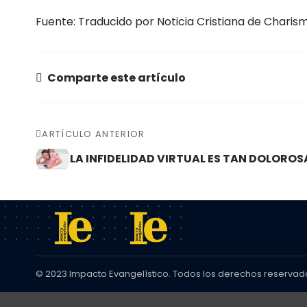
Fuente: Traducido por Noticia Cristiana de Chari
Comparte este artículo
ARTÍCULO ANTERIOR
LA INFIDELIDAD VIRTUAL ES TAN DOLORO
© 2023 Impacto Evangelístico. Todos los derechos reservad