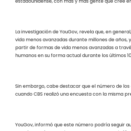
estadounidense, con más y más gente que cree en
La investigación de YouGov, revela que, en general
vida menos avanzadas durante millones de años, y 
partir de formas de vida menos avanzadas a través 
humanos en su forma actual durante los últimos 10
Sin embargo, cabe destacar que el número de los q
cuando CBS realizó una encuesta con la misma pr
YouGov, informó que este número podría seguir aum