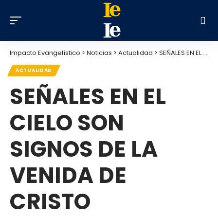
Impacto Evangelístico
>
Noticias
>
Actualidad
>
SEÑALES EN EL CIELO SON SIGNOS DE LA VENIDA DE CRISTO
ACTUALIDAD
SEÑALES EN EL
CIELO SON
SIGNOS DE LA
VENIDA DE
CRISTO