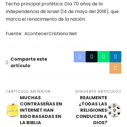
Fecha principal profética: Día 70 años de la
Independencia de Israel (14 de mayo del 2018), que
marca el renacimiento de la nación.
Fuente:
AcontecerCristiano.Net
Comparte este
artículo
ARTÍCULO ANTERIOR
SIGUIENTE ARTÍCULO
MUCHAS
REALMENTE
CONTRASEÑAS EN
¿TODAS LAS
INTERNET HAN
RELIGIONES
SIDO BASADAS EN
CONDUCEN A
LA BIBLIA
DIOS?