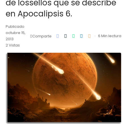
de lossellos que se describe
en Apocalipsis 6.
Publicado
octubre 15,
6 Min lectura
Comparte
2013
2 Vistas