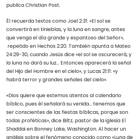
publica Christian Post.
Él recuerda textos como Joel 2:31: «El sol se
convertirá en tinieblas, y la luna en sangre, antes
que venga el día grande y espantoso del Señor»,
repetido en Hechos 2:20. También apunta a Mateo
24:29-30, cuando Jesús dice «el sol se oscurecerá, y
la luna no dará su luz… Entonces aparecerá la señal
del Hijo del Hombre en el cielo», y Lucas 21:11: «y
habrá terror y grandes señales del cielo».
«Dios quiere que estemos atentos al calendario
bíblico, pues él señalará su venida… tenemos que
ser conscientes de las fiestas bíblicas, porque son
todas proféticas», dice Biltz, pastor de la iglesia El
Shaddai en Bonney Lake, Washington. Al hacer un
análisis sobre el fenómeno conocido como «Luna de