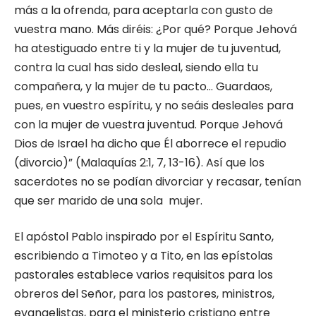
más a la ofrenda, para aceptarla con gusto de
vuestra mano. Más diréis: ¿Por qué? Porque Jehová
ha atestiguado entre ti y la mujer de tu juventud,
contra la cual has sido desleal, siendo ella tu
compañera, y la mujer de tu pacto… Guardaos,
pues, en vuestro espíritu, y no seáis desleales para
con la mujer de vuestra juventud. Porque Jehová
Dios de Israel ha dicho que Él aborrece el repudio
(divorcio)” (Malaquías 2:1, 7, 13-16). Así que los
sacerdotes no se podían divorciar y recasar, tenían
que ser marido de una sola mujer.
El apóstol Pablo inspirado por el Espíritu Santo,
escribiendo a Timoteo y a Tito, en las epístolas
pastorales establece varios requisitos para los
obreros del Señor, para los pastores, ministros,
evangelistas, para el ministerio cristiano entre