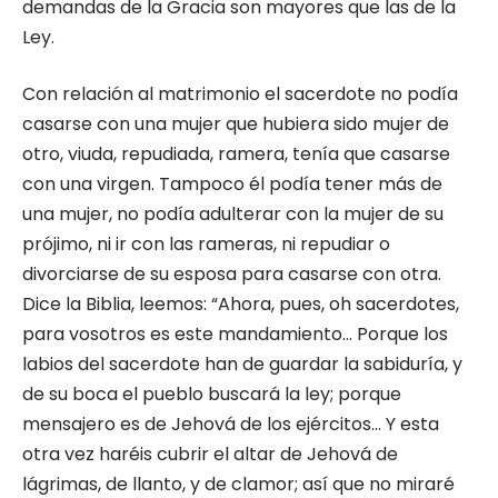
demandas de la Gracia son mayores que las de la
Ley.
Con relación al matrimonio el sacerdote no podía
casarse con una mujer que hubiera sido mujer de
otro, viuda, repudiada, ramera, tenía que casarse
con una virgen. Tampoco él podía tener más de
una mujer, no podía adulterar con la mujer de su
prójimo, ni ir con las rameras, ni repudiar o
divorciarse de su esposa para casarse con otra.
Dice la Biblia, leemos: “Ahora, pues, oh sacerdotes,
para vosotros es este mandamiento… Porque los
labios del sacerdote han de guardar la sabiduría, y
de su boca el pueblo buscará la ley; porque
mensajero es de Jehová de los ejércitos… Y esta
otra vez haréis cubrir el altar de Jehová de
lágrimas, de llanto, y de clamor; así que no miraré