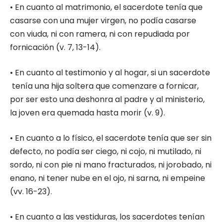
• En cuanto al matrimonio, el sacerdote tenía que
casarse con una mujer virgen, no podía casarse
con viuda, ni con ramera, ni con repudiada por
fornicación (v. 7, 13-14).
• En cuanto al testimonio y al hogar, si un sacerdote
tenía una hija soltera que comenzare a fornicar,
por ser esto una deshonra al padre y al ministerio,
la joven era quemada hasta morir (v. 9).
• En cuanto a lo físico, el sacerdote tenía que ser sin
defecto, no podía ser ciego, ni cojo, ni mutilado, ni
sordo, ni con pie ni mano fracturados, ni jorobado, ni
enano, ni tener nube en el ojo, ni sarna, ni empeine
(vv. 16-23).
• En cuanto a las vestiduras, los sacerdotes tenían