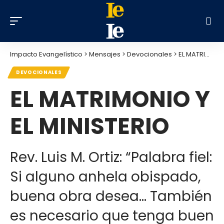
Impacto Evangelístico
>
Mensajes
>
Devocionales
>
EL MATRIMONIO Y EL MINISTERIO
DEVOCIONALES
EL MATRIMONIO Y
EL MINISTERIO
Rev. Luis M. Ortiz: “Palabra fiel:
Si alguno anhela obispado,
buena obra desea... También
es necesario que tenga buen