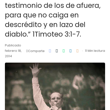
testimonio de los de afuera,
para que no caiga en
descrédito y en lazo del
diablo.” 1Timoteo 3:1-7.
Publicado
febrero 18,
11 Min lectura
Comparte
2014