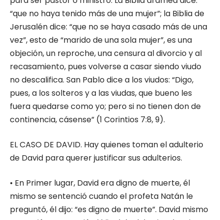
para ser pastor o ministro. La Biblia aramea dice:
“que no haya tenido más de una mujer”; la Biblia de
Jerusalén dice: “que no se haya casado más de una
vez”, esto de “marido de una sola mujer”, es una
objeción, un reproche, una censura al divorcio y al
recasamiento, pues volverse a casar siendo viudo
no descalifica. San Pablo dice a los viudos: “Digo,
pues, a los solteros y a las viudas, que bueno les
fuera quedarse como yo; pero si no tienen don de
continencia, cásense” (1 Corintios 7:8, 9).
EL CASO DE DAVID. Hay quienes toman el adulterio
de David para querer justificar sus adulterios.
• En Primer lugar, David era digno de muerte, él
mismo se sentenció cuando el profeta Natán le
preguntó, él dijo: “es digno de muerte”. David mismo