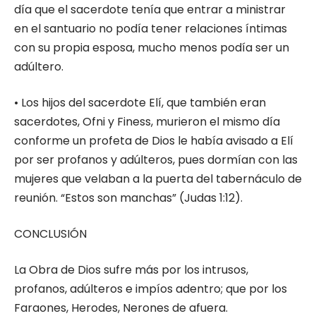
día que el sacerdote tenía que entrar a ministrar
en el santuario no podía tener relaciones íntimas
con su propia esposa, mucho menos podía ser un
adúltero.
• Los hijos del sacerdote Elí, que también eran
sacerdotes, Ofni y Finess, murieron el mismo día
conforme un profeta de Dios le había avisado a Elí
por ser profanos y adúlteros, pues dormían con las
mujeres que velaban a la puerta del tabernáculo de
reunión. “Estos son manchas” (Judas 1:12).
CONCLUSIÓN
La Obra de Dios sufre más por los intrusos,
profanos, adúlteros e impíos adentro; que por los
Faraones, Herodes, Nerones de afuera.