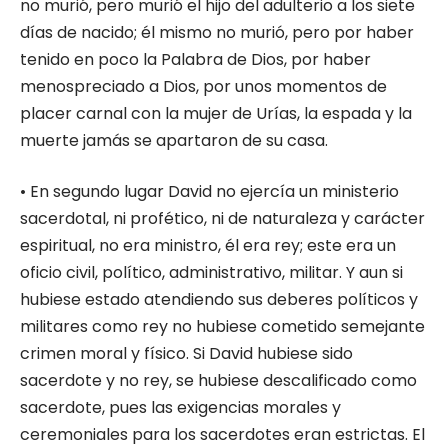
no murió, pero murió el hijo del adulterio a los siete
días de nacido; él mismo no murió, pero por haber
tenido en poco la Palabra de Dios, por haber
menospreciado a Dios, por unos momentos de
placer carnal con la mujer de Urías, la espada y la
muerte jamás se apartaron de su casa.
• En segundo lugar David no ejercía un ministerio
sacerdotal, ni profético, ni de naturaleza y carácter
espiritual, no era ministro, él era rey; este era un
oficio civil, político, administrativo, militar. Y aun si
hubiese estado atendiendo sus deberes políticos y
militares como rey no hubiese cometido semejante
crimen moral y físico. Si David hubiese sido
sacerdote y no rey, se hubiese descalificado como
sacerdote, pues las exigencias morales y
ceremoniales para los sacerdotes eran estrictas. El