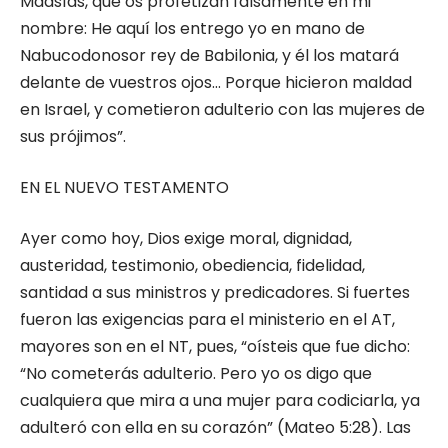
Maasías, que os profetizan falsamente en mi
nombre: He aquí los entrego yo en mano de
Nabucodonosor rey de Babilonia, y él los matará
delante de vuestros ojos… Porque hicieron maldad
en Israel, y cometieron adulterio con las mujeres de
sus prójimos”.
EN EL NUEVO TESTAMENTO
Ayer como hoy, Dios exige moral, dignidad,
austeridad, testimonio, obediencia, fidelidad,
santidad a sus ministros y predicadores. Si fuertes
fueron las exigencias para el ministerio en el AT,
mayores son en el NT, pues, “oísteis que fue dicho:
“No cometerás adulterio. Pero yo os digo que
cualquiera que mira a una mujer para codiciarla, ya
adulteró con ella en su corazón” (Mateo 5:28). Las