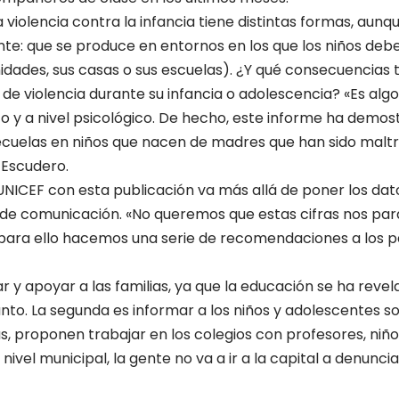
violencia contra la infancia tiene distintas formas, aunqu
e: que se produce en entornos en los que los niños debe
dades, sus casas o sus escuelas). ¿Y qué consecuencias t
 de violencia durante su infancia o adolescencia? «Es algo
sico y a nivel psicológico. De hecho, este informe ha demo
cuelas en niños que nacen de madres que han sido maltr
Escudero.
 UNICEF con esta publicación va más allá de poner los dat
 de comunicación. «No queremos que estas cifras nos par
 para ello hacemos una serie de recomendaciones a los p
r y apoyar a las familias, ya que la educación se ha rev
unto. La segunda es informar a los niños y adolescentes
, proponen trabajar en los colegios con profesores, niño
nivel municipal, la gente no va a ir a la capital a denuncia