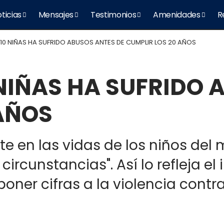
ticias
Mensajes
Testimonios
Amenidades
R
10 NIÑAS HA SUFRIDO ABUSOS ANTES DE CUMPLIR LOS 20 AÑOS
NIÑAS HA SUFRIDO 
AÑOS
te en las vidas de los niños de
ircunstancias". Así lo refleja el
oner cifras a la violencia contr