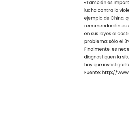
«También es importa
lucha contra la viol
ejemplo de China, q
recomendación es un
en sus leyes el cast
problema: sólo el 3
Finalmente, es nece
diagnostiquen la sit
hay que investigarl
Fuente: http://www