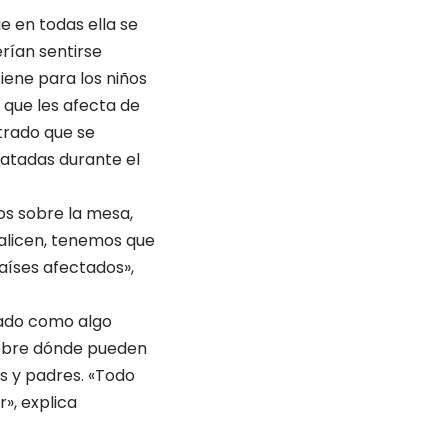
e en todas ella se
rían sentirse
iene para los niños
 que les afecta de
strado que se
atadas durante el
os sobre la mesa,
alicen, tenemos que
aíses afectados»,
elado como algo
 sobre dónde pueden
s y padres. «Todo
r», explica