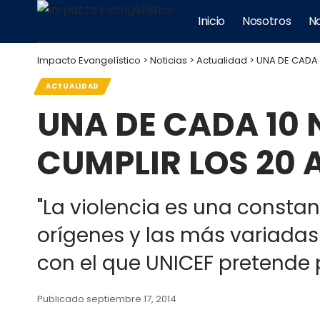
Inicio
Nosotros
No
Impacto Evangelístico
>
Noticias
>
Actualidad
>
UNA DE CADA 
ACTUALIDAD
UNA DE CADA 10 
CUMPLIR LOS 20 
"La violencia es una constan
orígenes y las más variadas c
con el que UNICEF pretende p
Publicado septiembre 17, 2014