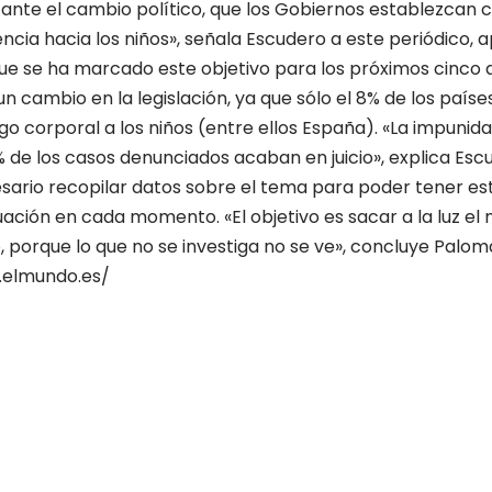
nte el cambio político, que los Gobiernos establezcan c
encia hacia los niños», señala Escudero a este periódico, 
ue se ha marcado este objetivo para los próximos cinco a
 cambio en la legislación, ya que sólo el 8% de los paíse
igo corporal a los niños (entre ellos España). «La impunid
% de los casos denunciados acaban en juicio», explica Esc
sario recopilar datos sobre el tema para poder tener es
uación en cada momento. «El objetivo es sacar a la luz el 
o, porque lo que no se investiga no se ve», concluye Palo
.elmundo.es/