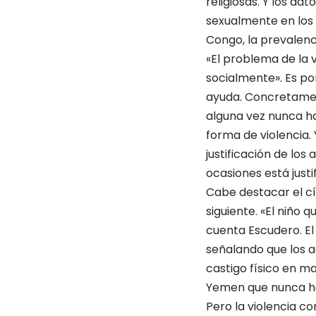
religiosas. Y los da
sexualmente en los 
Congo, la prevalenci
«El problema de la 
socialmente». Es po
ayuda. Concretament
alguna vez nunca ha
forma de violencia. 
justificación de los
ocasiones está just
Cabe destacar el cír
siguiente. «El niño
cuenta Escudero. El
señalando que los a
castigo físico en ma
Yemen que nunca han
Pero la violencia co