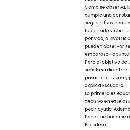
Como se observa, la 
cumple una constant
seguros (sus comuni
haber sido víctimas
por vida, a nivel fí
pueden observar se
embarazo», apunta 
Pero el objetivo de
señala su directora
pasar a la acción y
explica Escudero.
La primera es educa
decisivo en este as
pedir ayuda. Además
tiene que hacerse a 
Escudero.