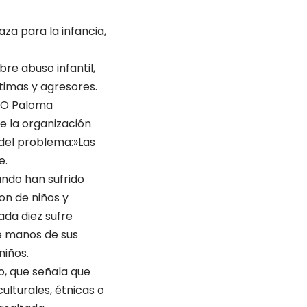
za para la infancia,
re abuso infantil,
timas y agresores.
NDO Paloma
e la organización
del problema:»Las
e.
mundo han sufrido
on de niños y
ada diez sufre
de manos de sus
niños.
o, que señala que
ulturales, étnicas o