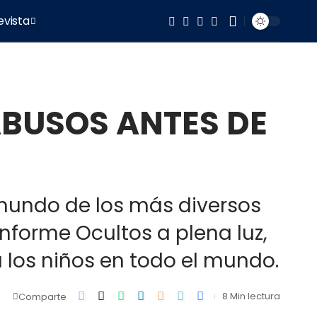
evista
ABUSOS ANTES DE
l mundo de los más diversos
 informe Ocultos a plena luz,
a los niños en todo el mundo.
8 Min lectura
Comparte