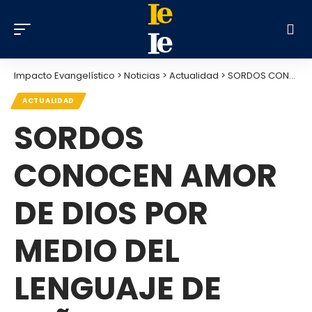
Impacto Evangelístico
>
Noticias
>
Actualidad
>
SORDOS CONOCEN AMOR DE DIOS POR MEDIO DEL LENGUAJE DE SEÑAS
ACTUALIDAD
SORDOS
CONOCEN AMOR
DE DIOS POR
MEDIO DEL
LENGUAJE DE