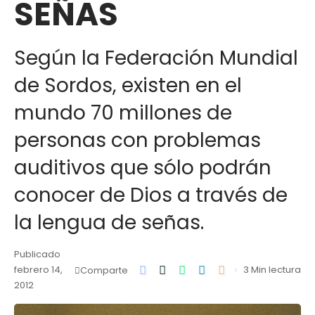
SEÑAS
Según la Federación Mundial
de Sordos, existen en el
mundo 70 millones de
personas con problemas
auditivos que sólo podrán
conocer de Dios a través de
la lengua de señas.
Publicado
febrero 14,
3 Min lectura
Comparte
2012