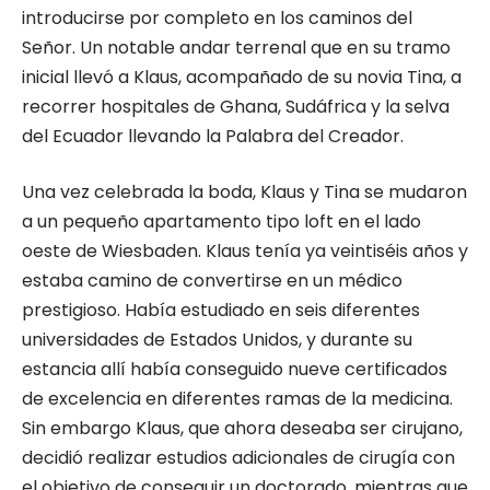
introducirse por completo en los caminos del
Señor. Un notable andar terrenal que en su tramo
inicial llevó a Klaus, acompañado de su novia Tina, a
recorrer hospitales de Ghana, Sudáfrica y la selva
del Ecuador llevando la Palabra del Creador.
Una vez celebrada la boda, Klaus y Tina se mudaron
a un pequeño apartamento tipo loft en el lado
oeste de Wiesbaden. Klaus tenía ya veintiséis años y
estaba camino de convertirse en un médico
prestigioso. Había estudiado en seis diferentes
universidades de Estados Unidos, y durante su
estancia allí había conseguido nueve certificados
de excelencia en diferentes ramas de la medicina.
Sin embargo Klaus, que ahora deseaba ser cirujano,
decidió realizar estudios adicionales de cirugía con
el objetivo de conseguir un doctorado, mientras que