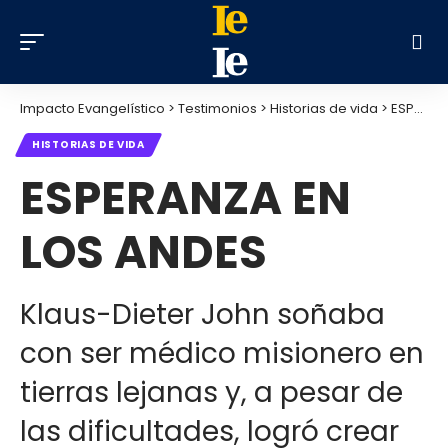
Impacto Evangelístico
>
Testimonios
>
Historias de vida
>
ESPERANZA EN LOS ANDES
HISTORIAS DE VIDA
ESPERANZA EN
LOS ANDES
Klaus-Dieter John soñaba
con ser médico misionero en
tierras lejanas y, a pesar de
las dificultades, logró crear