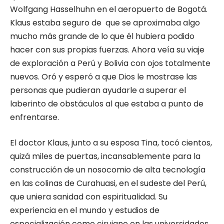
Wolfgang Hasselhuhn en el aeropuerto de Bogotá.
Klaus estaba seguro de que se aproximaba algo
mucho más grande de lo que él hubiera podido
hacer con sus propias fuerzas. Ahora veía su viaje
de exploración a Perú y Bolivia con ojos totalmente
nuevos. Oró y esperó a que Dios le mostrase las
personas que pudieran ayudarle a superar el
laberinto de obstáculos al que estaba a punto de
enfrentarse.
El doctor Klaus, junto a su esposa Tina, tocó cientos,
quizá miles de puertas, incansablemente para la
construcción de un nosocomio de alta tecnología
en las colinas de Curahuasi, en el sudeste del Perú,
que uniera sanidad con espiritualidad. Su
experiencia en el mundo y estudios de
especialización como cirujano en las universidades