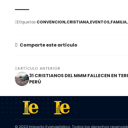
Etiquetas
CONVENCION
CRISTIANA
EVENTOS
FAMILIA
Comparte este artículo
ARTÍCULO ANTERIOR
31 CRISTIANOS DEL MMM FALLECEN EN TER
PERÚ
© 2023 Impacto Evangelístico. Todos los derechos reservad