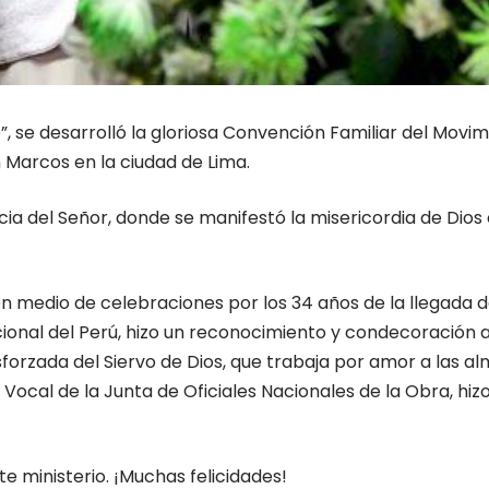
e”, se desarrolló la gloriosa Convención Familiar del Movim
n Marcos en la ciudad de Lima.
ncia del Señor, donde se manifestó la misericordia de Di
 en medio de celebraciones por los 34 años de la llegada d
cional del Perú, hizo un reconocimiento y condecoración a
 esforzada del Siervo de Dios, que trabaja por amor a las a
Vocal de la Junta de Oficiales Nacionales de la Obra, hizo 
e ministerio. ¡Muchas felicidades!