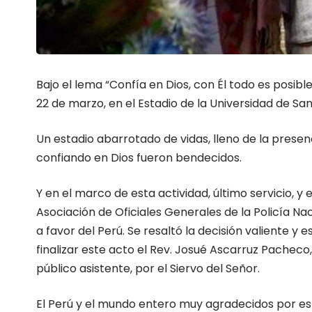
Bajo el lema “Confía en Dios, con Él todo es posibl
22 de marzo, en el Estadio de la Universidad de Sa
Un estadio abarrotado de vidas, lleno de la prese
confiando en Dios fueron bendecidos.
Y en el marco de esta actividad, último servicio, y
Asociación de Oficiales Generales de la Policía Na
a favor del Perú. Se resaltó la decisión valiente y
finalizar este acto el Rev. Josué Ascarruz Pacheco, 
público asistente, por el Siervo del Señor.
El Perú y el mundo entero muy agradecidos por est