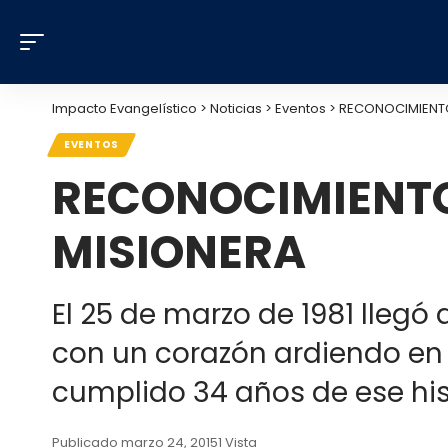
Impacto Evangelístico
>
Noticias
>
Eventos
>
RECONOCIMIENTO
EVENTOS
RECONOCIMIENTO
MISIONERA
El 25 de marzo de 1981 llegó 
con un corazón ardiendo en 
cumplido 34 años de ese hi
Publicado marzo 24, 2015
1 Vista