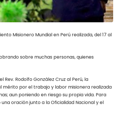
iento Misionero Mundial en Perú realizada, del 17 al
os obrando sobre muchas personas, quienes
el Rev. Rodolfo González Cruz al Perú, la
l mérito por el trabajo y labor misionera realizada
lmas; aun poniendo en riesgo su propia vida. Para
una oración junto a la Oficialidad Nacional y el