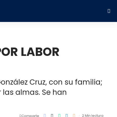
POR LABOR
onzález Cruz, con su familia;
 las almas. Se han
2 Min lectura
Comparte