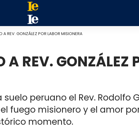
 A REV. GONZÁLEZ POR LABOR MISIONERA
 A REV. GONZÁLEZ 
a suelo peruano el Rev. Rodolfo G
el fuego misionero y el amor por
stórico momento.