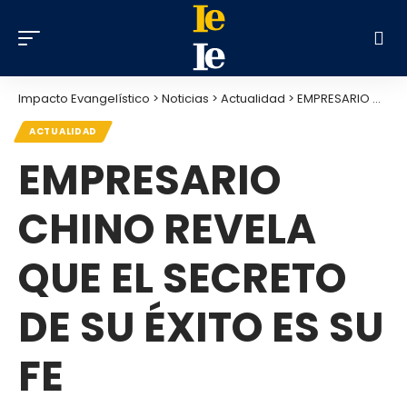
Impacto Evangelístico
>
Noticias
>
Actualidad
>
EMPRESARIO CHINO REVELA QUE EL SECRETO DE SU ÉXITO ES SU FE
ACTUALIDAD
EMPRESARIO
CHINO REVELA
QUE EL SECRETO
DE SU ÉXITO ES SU
FE