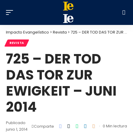
Impacto Evangelístico
>
Revista
>
725 – DER TOD DAS TOR ZUR EWIGKEIT – JUNI 2014
REVISTA
725 – DER TOD
DAS TOR ZUR
EWIGKEIT – JUNI
2014
Publicado
0 Min lectura
Comparte
junio 1, 2014