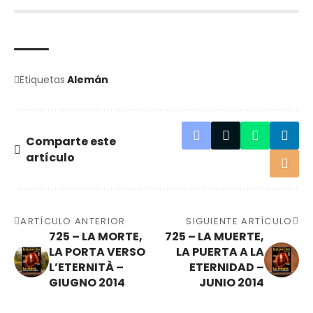
Etiquetas
Alemán
Comparte este
artículo
ARTÍCULO ANTERIOR
SIGUIENTE ARTÍCULO
725 – LA MORTE,
725 – LA MUERTE,
LA PORTA VERSO
LA PUERTA A LA
L’ETERNITÀ –
ETERNIDAD –
GIUGNO 2014
JUNIO 2014