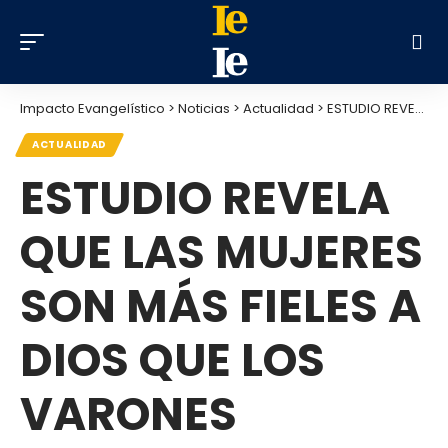
Impacto Evangelístico
>
Noticias
>
Actualidad
>
ESTUDIO REVELA QUE LAS MUJERES SON MÁS FIELES A DIOS QUE LOS VARONES
ACTUALIDAD
ESTUDIO REVELA
QUE LAS MUJERES
SON MÁS FIELES A
DIOS QUE LOS
VARONES