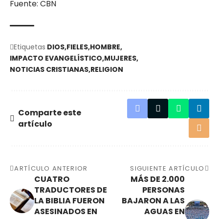
Fuente: CBN
Etiquetas
DIOS
FIELES
HOMBRE
IMPACTO EVANGELÍSTICO
MUJERES
NOTICIAS CRISTIANAS
RELIGION
Comparte este
artículo
ARTÍCULO ANTERIOR
SIGUIENTE ARTÍCULO
CUATRO
MÁS DE 2.000
TRADUCTORES DE
PERSONAS
LA BIBLIA FUERON
BAJARON A LAS
ASESINADOS EN
AGUAS EN