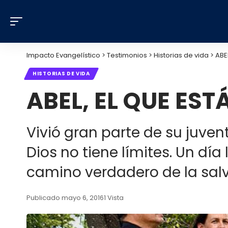
Impacto Evangelístico
>
Testimonios
>
Historias de vida
>
ABE
HISTORIAS DE VIDA
ABEL, EL QUE EST
Vivió gran parte de su juven
Dios no tiene límites. Un dí
camino verdadero de la salv
Publicado mayo 6, 2016
1 Vista