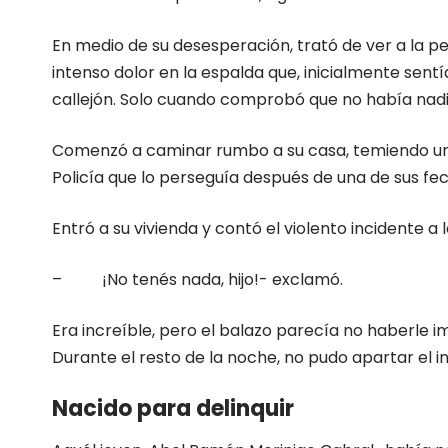
En medio de su desesperación, trató de ver a la pe
intenso dolor en la espalda que, inicialmente sen
callejón. Solo cuando comprobó que no había nad
Comenzó a caminar rumbo a su casa, temiendo una 
Policía que lo perseguía después de una de sus fe
Entró a su vivienda y contó el violento incidente 
– ¡No tenés nada, hijo!- exclamó.
Era increíble, pero el balazo parecía no haberle i
Durante el resto de la noche, no pudo apartar el 
Nacido para delinquir