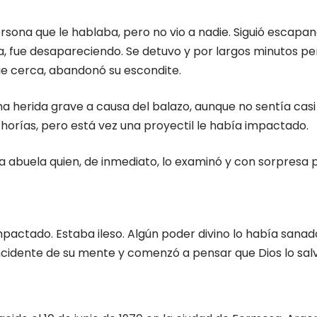
rsona que le hablaba, pero no vio a nadie. Siguió escapan
tía, fue desapareciendo. Se detuvo y por largos minutos 
ie cerca, abandonó su escondite.
herida grave a causa del balazo, aunque no sentía casi
chorías, pero está vez una proyectil le había impactado.
a la abuela quien, de inmediato, lo examinó y con sorpres
mpactado. Estaba ileso. Algún poder divino lo había sanad
incidente de su mente y comenzó a pensar que Dios lo sal