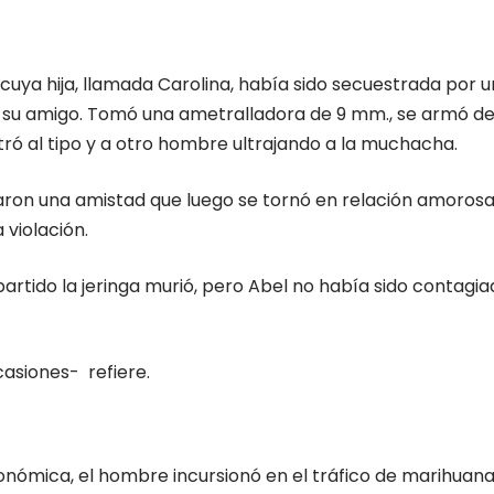
, cuya hija, llamada Carolina, había sido secuestrada por
su amigo. Tomó una ametralladora de 9 mm., se armó de 
ó al tipo y a otro hombre ultrajando a la muchacha.
ron una amistad que luego se tornó en relación amorosa
 violación.
partido la jeringa murió, pero Abel no había sido conta
asiones- refiere.
conómica, el hombre incursionó en el tráfico de marihuana