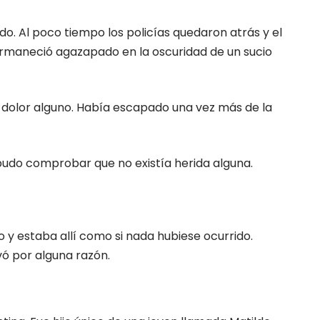
do. Al poco tiempo los policías quedaron atrás y el
permaneció agazapado en la oscuridad de un sucio
 dolor alguno. Había escapado una vez más de la
a pudo comprobar que no existía herida alguna.
o y estaba allí como si nada hubiese ocurrido.
vó por alguna razón.