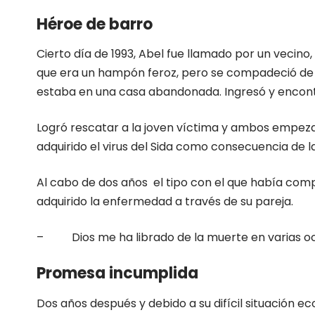
Héroe de barro
Cierto día de 1993, Abel fue llamado por un vecino
que era un hampón feroz, pero se compadeció de 
estaba en una casa abandonada. Ingresó y encontr
Logró rescatar a la joven víctima y ambos empeza
adquirido el virus del Sida como consecuencia de la
Al cabo de dos años el tipo con el que había com
adquirido la enfermedad a través de su pareja.
– Dios me ha librado de la muerte en varias oc
Promesa incumplida
Dos años después y debido a su difícil situación e