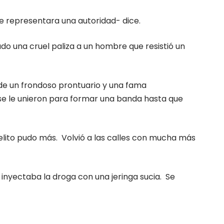
e representara una autoridad- dice.
o una cruel paliza a un hombre que resistió un
 de un frondoso prontuario y una fama
 se le unieron para formar una banda hasta que
 delito pudo más. Volvió a las calles con mucha más
inyectaba la droga con una jeringa sucia. Se