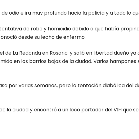
 odio e ira muy profundo hacia la policía y a todo lo qu
ntativa de robo y homicidio debido a que había propinad
reconoció desde su lecho de enfermo.
el de La Redonda en Rosario, y salió en libertad dueño ya
mido en los barrios bajos de la ciudad. Varios hampones
u casa por varias semanas, pero la tentación diabólica del
 la ciudad y encontró a un loco portador del VIH que se 