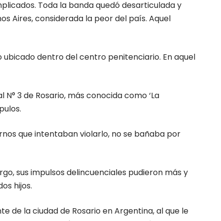
plicados. Toda la banda quedó desarticulada y
s Aires, considerada la peor del país. Aquel
 ubicado dentro del centro penitenciario. En aquel
al N° 3 de Rosario, más conocida como ‘La
pulos.
rnos que intentaban violarlo, no se bañaba por
argo, sus impulsos delincuenciales pudieron más y
os hijos.
e de la ciudad de Rosario en Argentina, al que le