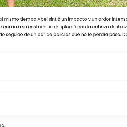
al mismo tiempo Abel sintió un impacto y un ardor intenso
ue corría a su costado se desplomó con la cabeza destrozad
do seguido de un par de policías que no le perdía paso. D
ía.