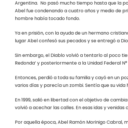
Argentina. No pasó mucho tiempo hasta que la pol
Abel fue condenando a cuatro años y medio de pris
hombre había tocado fondo.
Ya en prisión, con la ayuda de un hermano cristia
lugar Abel confesó sus pecados y se entregó a Dio
Sin embargo, el Diablo volvió a tentarlo al poco t
Redonda’ y posteriormente a la Unidad Federal N° 
Entonces, perdió a toda su familia y cayó en un p
varios días y parecía un zombi. Sentía que su vida
En 1999, salió en libertad con el objetivo de camb
volvió a acechar las calles. En esas idas y venidas 
Por aquella época, Abel Ramón Morinigo Cabral, más