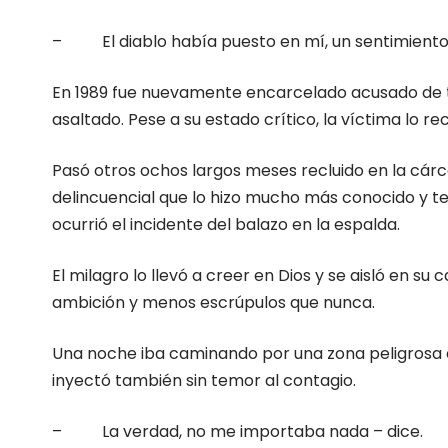
– El diablo había puesto en mí, un sentimiento de
En 1989 fue nuevamente encarcelado acusado de te
asaltado. Pese a su estado crítico, la víctima lo 
Pasó otros ochos largos meses recluido en la cárc
delincuencial que lo hizo mucho más conocido y te
ocurrió el incidente del balazo en la espalda.
El milagro lo llevó a creer en Dios y se aisló en s
ambición y menos escrúpulos que nunca.
Una noche iba caminando por una zona peligrosa de
inyectó también sin temor al contagio.
– La verdad, no me importaba nada – dice.