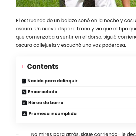
El estruendo de un balazo sonó en la noche y casi 
oscura. Un nuevo disparo tronó y vio que el tipo q
que comenzaba a sentir en el dorso, siguió corrien
oscura callejuela y escuchó una voz poderosa.
Contents
Nacido para delinquir
Encarcelado
Héroe de barro
Promesa incumplida
– No mires para atrás, sigue corriendo- le dec