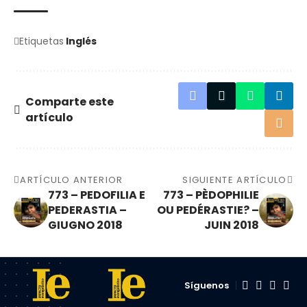
Etiquetas
Inglés
Comparte este
artículo
ARTÍCULO ANTERIOR
SIGUIENTE ARTÍCULO
773 – PEDOFILIA E
773 – PÈDOPHILIE
PEDERASTIA –
OU PEDÉRASTIE? –
GIUGNO 2018
JUIN 2018
Síguenos