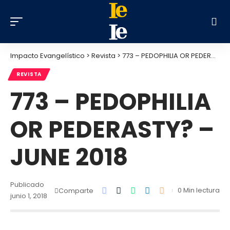
Impacto Evangelístico
>
Revista
>
773 – PEDOPHILIA OR PEDERASTY? – JUNE 2018
REVISTA
773 – PEDOPHILIA
OR PEDERASTY? –
JUNE 2018
Publicado
0 Min lectura
Comparte
junio 1, 2018