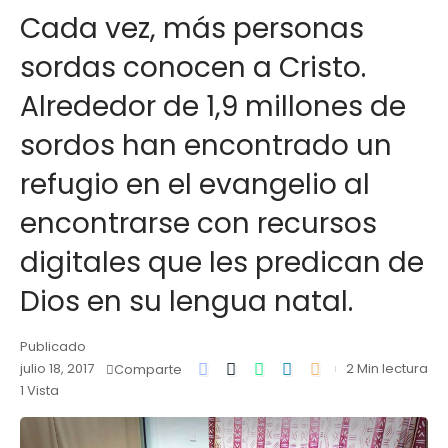
Cada vez, más personas
sordas conocen a Cristo.
Alrededor de 1,9 millones de
sordos han encontrado un
refugio en el evangelio al
encontrarse con recursos
digitales que les predican de
Dios en su lengua natal.
Publicado
julio 18, 2017
2 Min lectura
Comparte
1 Vista