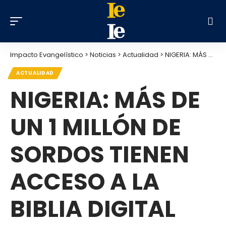
Impacto Evangelístico
>
Noticias
>
Actualidad
>
NIGERIA: MÁS DE UN 1 MILLÓN DE SORDOS TIENEN ACCESO A LA BIBLIA DIGITAL
ACTUALIDAD
NIGERIA: MÁS DE
UN 1 MILLÓN DE
SORDOS TIENEN
ACCESO A LA
BIBLIA DIGITAL