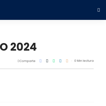
RO 2024
0 Min lectura
Comparte