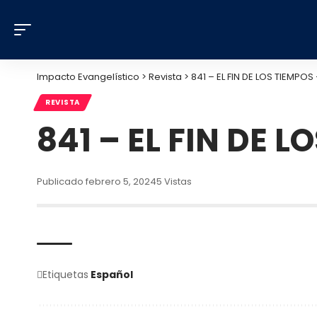
Impacto Evangelístico
>
Revista
>
841 – EL FIN DE LOS TIEMPO
REVISTA
841 – EL FIN DE 
Publicado febrero 5, 2024
5 Vistas
Etiquetas
Español