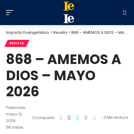
Impacto Evangelístico
>
Revista
>
868 – AMEMOS A DIOS – MAYO 2026
REVISTA
868 – AMEMOS A
DIOS – MAYO
2026
Publicado
mayo 12,
0 Min lectura
Comparte
2026
58 Vistas