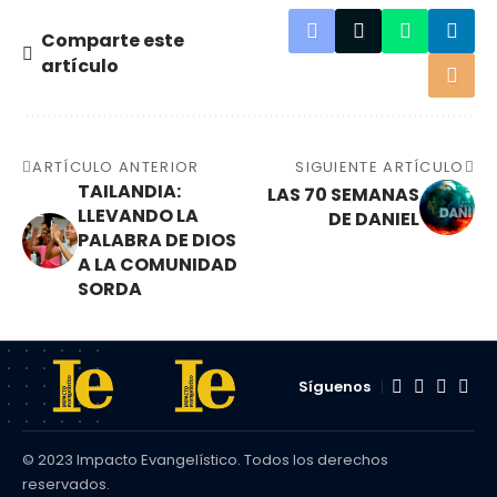
Comparte este
artículo
ARTÍCULO ANTERIOR
SIGUIENTE ARTÍCULO
TAILANDIA:
LAS 70 SEMANAS
LLEVANDO LA
DE DANIEL
PALABRA DE DIOS
A LA COMUNIDAD
SORDA
Síguenos
© 2023 Impacto Evangelístico. Todos los derechos
reservados.