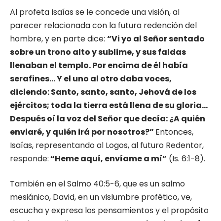
Al profeta Isaías se le concede una visión, al
parecer relacionada con la futura redención del
hombre, y en parte dice:
“Vi yo al Señor sentado
sobre un trono alto y sublime, y sus faldas
llenaban el templo. Por encima de él había
serafines… Y el uno al otro daba voces,
diciendo: Santo, santo, santo, Jehová de los
ejércitos; toda la tierra está llena de su gloria…
Después oí la voz del Señor que decía: ¿A quién
enviaré, y quién irá por nosotros?”
Entonces,
Isaías, representando al Logos, al futuro Redentor,
responde:
“Heme aquí, envíame a mí”
(Is. 6:1-8).
También en el Salmo 40:5-6, que es un salmo
mesiánico, David, en un vislumbre profético, ve,
escucha y expresa los pensamientos y el propósito