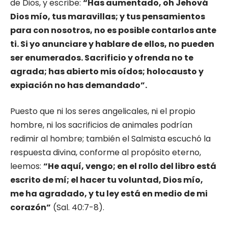
de Dios, y escribe:
“Has aumentado, oh Jehová
Dios mío, tus maravillas; y tus pensamientos
para con nosotros, no es posible contarlos ante
ti. Si yo anunciare y hablare de ellos, no pueden
ser enumerados. Sacrificio y ofrenda no te
agrada; has abierto mis oídos; holocausto y
expiación no has demandado”.
Puesto que ni los seres angelicales, ni el propio
hombre, ni los sacrificios de animales podrían
redimir al hombre; también el Salmista escuchó la
respuesta divina, conforme al propósito eterno,
leemos:
“He aquí, vengo; en el rollo del libro está
escrito de mí; el hacer tu voluntad, Dios mío,
me ha agradado, y tu ley está en medio de mi
corazón”
(Sal. 40:7-8).