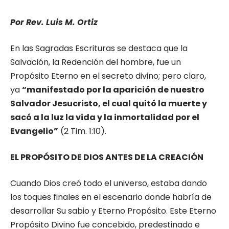
Por Rev. Luis M. Ortiz
En las Sagradas Escrituras se destaca que la
Salvación, la Redención del hombre, fue un
Propósito Eterno en el secreto divino; pero claro,
ya
“manifestado por la aparición de nuestro
Salvador Jesucristo, el cual quitó la muerte y
sacó a la luz la vida y la inmortalidad por el
Evangelio”
(2 Tim. 1:10).
EL PROPÓSITO DE DIOS ANTES DE LA CREACIÓN
Cuando Dios creó todo el universo, estaba dando
los toques finales en el escenario donde habría de
desarrollar Su sabio y Eterno Propósito. Este Eterno
Propósito Divino fue concebido, predestinado e