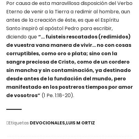
Por causa de esta maravillosa disposición del Verbo
Eterno de venir a la Tierra a redimir al hombre, aun
antes de la creación de éste, es que el Espíritu
Santo inspiró al apóstol Pedro para escribir,
diciendo que
“… fuisteis rescatados (redimidos)
de vuestra vana manera de vivir… no con cosas
corruptibles, como oro o plata; sino con la
sangre preciosa de Cristo, como de un cordero
sin mancha y sin contaminación, ya destinado
desde antes de la fundación del mundo, pero
manifestado en los postreros tiempos por amor
de vosotros”
(1 Pe. 1:18-20).
Etiquetas
DEVOCIONALES
LUIS M ORTIZ