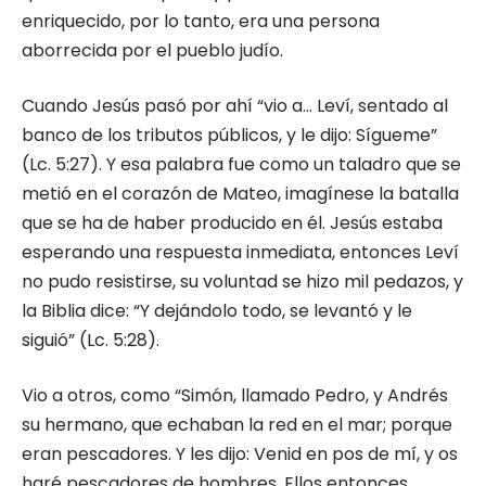
enriquecido, por lo tanto, era una persona
aborrecida por el pueblo judío.
Cuando Jesús pasó por ahí “vio a… Leví, sentado al
banco de los tributos públicos, y le dijo: Sígueme”
(Lc. 5:27). Y esa palabra fue como un taladro que se
metió en el corazón de Mateo, imagínese la batalla
que se ha de haber producido en él. Jesús estaba
esperando una respuesta inmediata, entonces Leví
no pudo resistirse, su voluntad se hizo mil pedazos, y
la Biblia dice: “Y dejándolo todo, se levantó y le
siguió” (Lc. 5:28).
Vio a otros, como “Simón, llamado Pedro, y Andrés
su hermano, que echaban la red en el mar; porque
eran pescadores. Y les dijo: Venid en pos de mí, y os
haré pescadores de hombres. Ellos entonces,