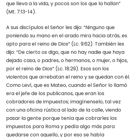
que lleva a la vida, y pocos son los que la hallan”
(Mt. 7:13-14).
A sus discípulos el Señor les dijo: “Ninguno que
poniendo su mano en el arado mira hacia atrás, es
apto para el reino de Dios” (Lc. 9:62). También les
dijo: “De cierto os digo, que no hay nadie que haya
dejado casa, o padres, o hermanos, o mujer, o hijos,
por el reino de Dios” (Lc. 18:29). Esos son los
violentos que arrebatan el reino y se quedan con él.
Como Leví, que es Mateo, cuando el Señor lo llamó
era el jefe de los publicanos, que eran los
cobradores de impuestos; imagínenselo, tal vez
con una oficina rústica al lado de la calle, viendo
pasar la gente porque tenía que cobrarles los
impuestos para Roma y pedía algo más para
quedarse con aquello, y por eso se había