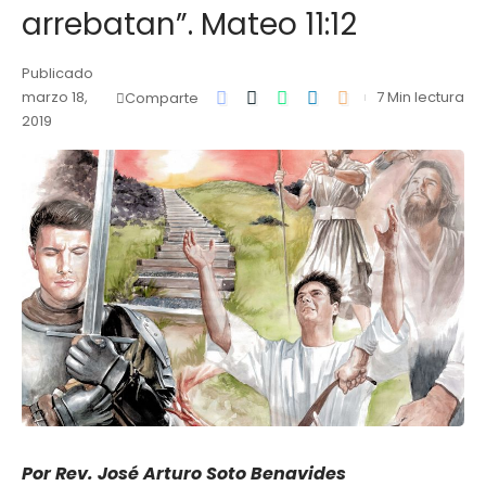
arrebatan”. Mateo 11:12
Publicado
marzo 18,
7 Min lectura
Comparte
2019
Por Rev. José Arturo Soto Benavides