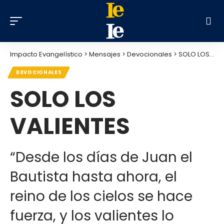
Impacto Evangelístico
>
Mensajes
>
Devocionales
>
SOLO LOS VALIENTES
DEVOCIONALES
SOLO LOS
VALIENTES
“Desde los días de Juan el
Bautista hasta ahora, el
reino de los cielos se hace
fuerza, y los valientes lo