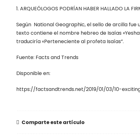
1. ARQUEÓLOGOS PODRÍAN HABER HALLADO LA FIRM
Según National Geographic, el sello de arcilla fue
texto contiene el nombre hebreo de Isaías «Yesha’y
traduciría «Perteneciente al profeta Isaías”.
Fuente: Facts and Trends
Disponible en:
https://factsandtrends.net/2019/01/03/10-exciting
Comparte este artículo