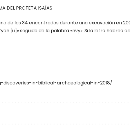
A DEL PROFETA ISAÍAS
 uno de los 34 encontrados durante una excavación en 2009
ah [u]» seguido de la palabra «nvy». Si la letra hebrea a
-discoveries-in-biblical-archaeological-in-2018/