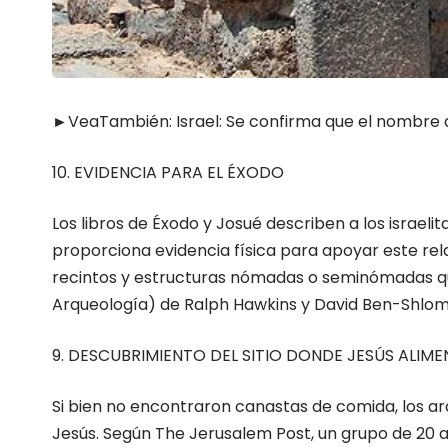
►VeaTambién:
Israel: Se confirma que el nombre 
10. EVIDENCIA PARA EL ÉXODO
Los libros de Éxodo y Josué describen a los israel
proporciona evidencia física para apoyar este rel
recintos y estructuras nómadas o seminómadas que
Arqueología) de Ralph Hawkins y David Ben-Shlom
9. DESCUBRIMIENTO DEL SITIO DONDE JESÚS ALIME
Si bien no encontraron canastas de comida, los a
Jesús. Según The Jerusalem Post, un grupo de 20 a