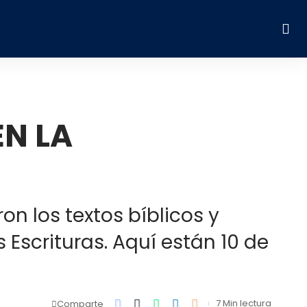
EN LA
 los textos bíblicos y
Escrituras. Aquí están 10 de
7 Min lectura
Comparte