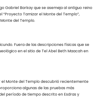
go Gabriel Barkay que se asemeja al antiguo reino
del “Proyecto Tamizar el Monte del Templo”,
l Monte del Templo.
icundo. Fuera de las descripciones físicas que se
queológico en el sitio de Tel Abel Beth Maacah en
ar el Monte del Templo descubrió recientemente
 proporciona algunas de las pruebas más
del período de tiempo descrito en Esdras y