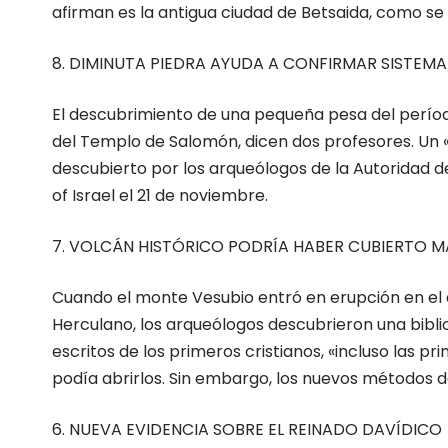
afirman es la antigua ciudad de Betsaida, como s
8. DIMINUTA PIEDRA AYUDA A CONFIRMAR SISTEMA 
El descubrimiento de una pequeña pesa del períod
del Templo de Salomón, dicen dos profesores. Un 
descubierto por los arqueólogos de la Autoridad d
of Israel el 21 de noviembre.
7. VOLCÁN HISTÓRICO PODRÍA HABER CUBIERTO 
Cuando el monte Vesubio entró en erupción en el a
Herculano, los arqueólogos descubrieron una bibliot
escritos de los primeros cristianos, «incluso las 
podía abrirlos. Sin embargo, los nuevos métodos 
6. NUEVA EVIDENCIA SOBRE EL REINADO DAVÍDICO