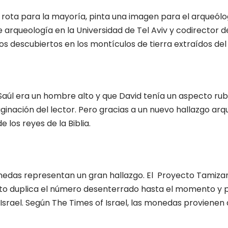
rota para la mayoría, pinta una imagen para el arqueólo
 arqueología en la Universidad de Tel Aviv y codirector 
s descubiertos en los montículos de tierra extraídos de
 Saúl era un hombre alto y que David tenía un aspecto rub
aginación del lector. Pero gracias a un nuevo hallazgo ar
 los reyes de la Biblia.
onedas representan un gran hallazgo. El Proyecto Tamiz
 Esto duplica el número desenterrado hasta el momento y
rael. Según The Times of Israel, las monedas provienen 