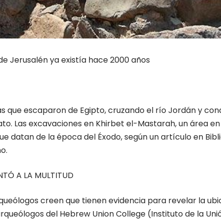
de Jerusalén ya existía hace 2000 años
itas que escaparon de Egipto, cruzando el río Jordán y con
ato. Las excavaciones en Khirbet el-Mastarah, un área e
 datan de la época del Éxodo, según un artículo en Bibli
o.
NTÓ A LA MULTITUD
rqueólogos creen que tienen evidencia para revelar la ub
rqueólogos del Hebrew Union College (Instituto de la Un