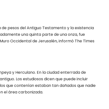
 de pesos del Antiguo Testamento y la existencia
madamente una quinta parte de una onza, fue
l Muro Occidental de Jerusalén, informó The Times
ompeya y Herculano. En la ciudad enterrada de
 antiguo. Los estudiosos dicen que puede incluir
 rollos que contenían estaban tan dañados que nadie
n el área carbonizada.