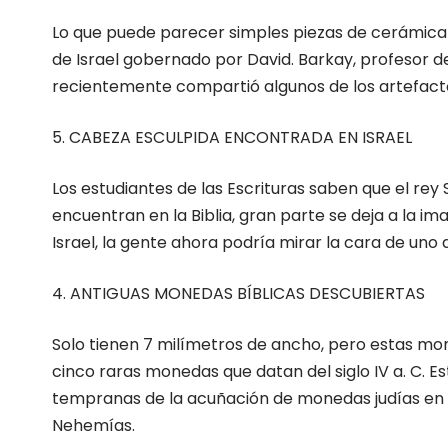
Lo que puede parecer simples piezas de cerámica 
de Israel gobernado por David. Barkay, profesor de
recientemente compartió algunos de los artefacto
5. CABEZA ESCULPIDA ENCONTRADA EN ISRAEL
Los estudiantes de las Escrituras saben que el rey
encuentran en la Biblia, gran parte se deja a la im
Israel, la gente ahora podría mirar la cara de uno de
4. ANTIGUAS MONEDAS BÍBLICAS DESCUBIERTAS
Solo tienen 7 milímetros de ancho, pero estas m
cinco raras monedas que datan del siglo IV a. C.
tempranas de la acuñación de monedas judías en Is
Nehemías.