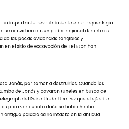
 un importante descubrimiento en la arqueología
ael se convirtiera en un poder regional durante su
a de las pocas evidencias tangibles y
n en el sitio de excavación de Tel’Eton han
eta Jonás, por temor a destruirlos. Cuando los
a tumba de Jonás y cavaron túneles en busca de
elegraph del Reino Unido. Una vez que el ejército
óricos para ver cuánto daño se había hecho.
antiguo palacio asirio intacto en la antigua