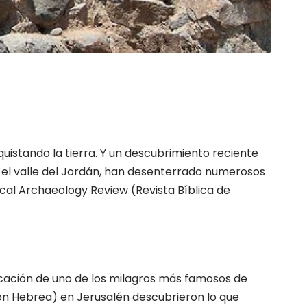
quistando la tierra. Y un descubrimiento reciente
n el valle del Jordán, han desenterrado numerosos
cal Archaeology Review (Revista Bíblica de
icación de uno de los milagros más famosos de
ión Hebrea) en Jerusalén descubrieron lo que