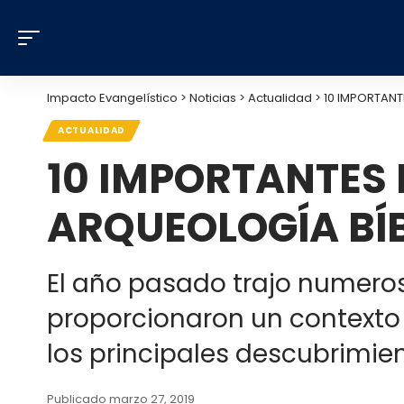
Impacto Evangelístico
>
Noticias
>
Actualidad
>
10 IMPORTANT
ACTUALIDAD
10 IMPORTANTES 
ARQUEOLOGÍA BÍ
El año pasado trajo numeros
proporcionaron un contexto 
los principales descubrimien
Publicado marzo 27, 2019