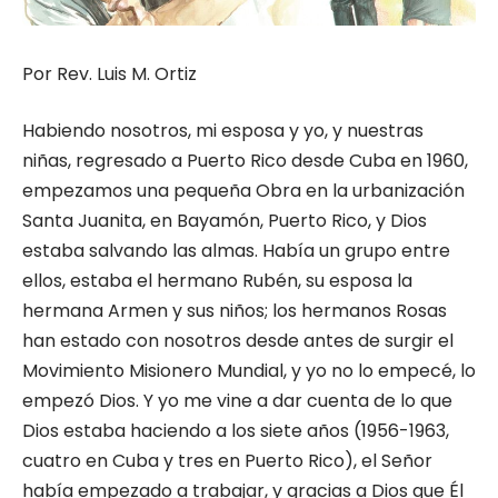
Por Rev. Luis M. Ortiz
Habiendo nosotros, mi esposa y yo, y nuestras
niñas, regresado a Puerto Rico desde Cuba en 1960,
empezamos una pequeña Obra en la urbanización
Santa Juanita, en Bayamón, Puerto Rico, y Dios
estaba salvando las almas. Había un grupo entre
ellos, estaba el hermano Rubén, su esposa la
hermana Armen y sus niños; los hermanos Rosas
han estado con nosotros desde antes de surgir el
Movimiento Misionero Mundial, y yo no lo empecé, lo
empezó Dios. Y yo me vine a dar cuenta de lo que
Dios estaba haciendo a los siete años (1956-1963,
cuatro en Cuba y tres en Puerto Rico), el Señor
había empezado a trabajar, y gracias a Dios que Él