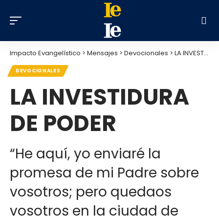
Impacto Evangelístico
>
Mensajes
>
Devocionales
>
LA INVESTIDURA DE PODER
DEVOCIONALES
LA INVESTIDURA
DE PODER
“He aquí, yo enviaré la
promesa de mi Padre sobre
vosotros; pero quedaos
vosotros en la ciudad de