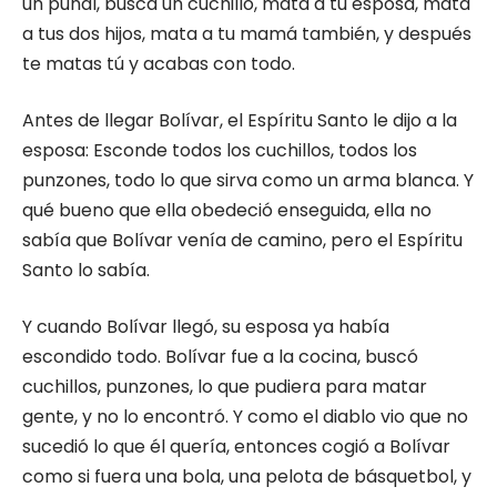
un puñal, busca un cuchillo, mata a tu esposa, mata
a tus dos hijos, mata a tu mamá también, y después
te matas tú y acabas con todo.
Antes de llegar Bolívar, el Espíritu Santo le dijo a la
esposa: Esconde todos los cuchillos, todos los
punzones, todo lo que sirva como un arma blanca. Y
qué bueno que ella obedeció enseguida, ella no
sabía que Bolívar venía de camino, pero el Espíritu
Santo lo sabía.
Y cuando Bolívar llegó, su esposa ya había
escondido todo. Bolívar fue a la cocina, buscó
cuchillos, punzones, lo que pudiera para matar
gente, y no lo encontró. Y como el diablo vio que no
sucedió lo que él quería, entonces cogió a Bolívar
como si fuera una bola, una pelota de básquetbol, y