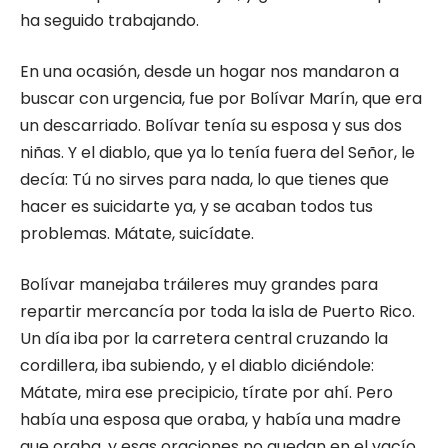
ha seguido trabajando.
En una ocasión, desde un hogar nos mandaron a
buscar con urgencia, fue por Bolívar Marín, que era
un descarriado. Bolívar tenía su esposa y sus dos
niñas. Y el diablo, que ya lo tenía fuera del Señor, le
decía: Tú no sirves para nada, lo que tienes que
hacer es suicidarte ya, y se acaban todos tus
problemas. Mátate, suicídate.
Bolívar manejaba tráileres muy grandes para
repartir mercancía por toda la isla de Puerto Rico.
Un día iba por la carretera central cruzando la
cordillera, iba subiendo, y el diablo diciéndole:
Mátate, mira ese precipicio, tírate por ahí. Pero
había una esposa que oraba, y había una madre
que oraba, y esas oraciones no quedan en el vacío.