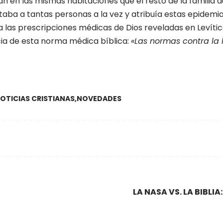
en las mismas habitaciones que el resto de la familia du
a a tantas personas a la vez y atribuía estas epidemias 
las prescripciones médicas de Dios reveladas en Levítico
ncia de esta norma médica bíblica:
«Las normas contra la 
OTICIAS CRISTIANAS
NOVEDADES
LA NASA VS. LA BIBLI