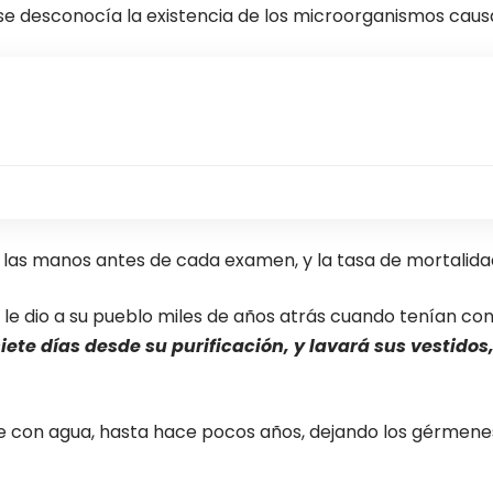
 se desconocía la existencia de los microorganismos ca
 las manos antes de cada examen, y la tasa de mortalida
s le dio a su pueblo miles de años atrás cuando tenían c
 siete días desde su purificación, y lavará sus vestido
con agua, hasta hace pocos años, dejando los gérmenes in