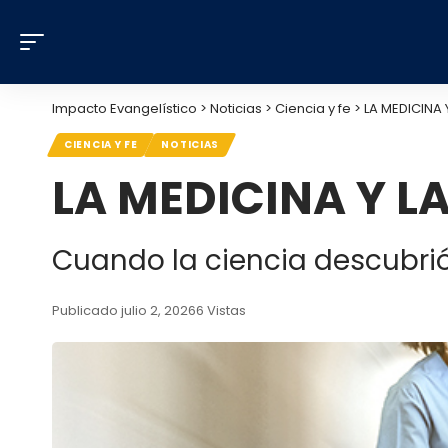
Impacto Evangelístico
>
Noticias
>
Ciencia y fe
>
LA MEDICINA Y
CIENCIA Y FE
NOTICIAS
LA MEDICINA Y LA
Cuando la ciencia descubrió
Publicado julio 2, 2026
6 Vistas