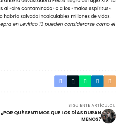
rante la devastadora Peste Negra del siglo XIV. La
al «aire contaminado» o a los «malos espíritus».
 habría salvado incalculables millones de vidas.
lepra en Levítico 13 pueden considerarse como el
SIGUIENTE ARTÍCULO
A: ¿POR QUÉ SENTIMOS QUE LOS DÍAS DURAN
MENOS?