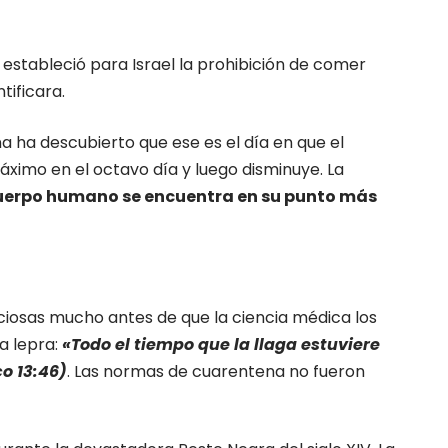
s estableció para Israel la prohibición de comer
tificara.
na ha descubierto que ese es el día en que el
ximo en el octavo día y luego disminuye. La
uerpo humano se encuentra en su punto más
ciosas mucho antes de que la ciencia médica los
ía lepra:
«Todo el tiempo que la llaga estuviere
o 13:46)
. Las normas de cuarentena no fueron