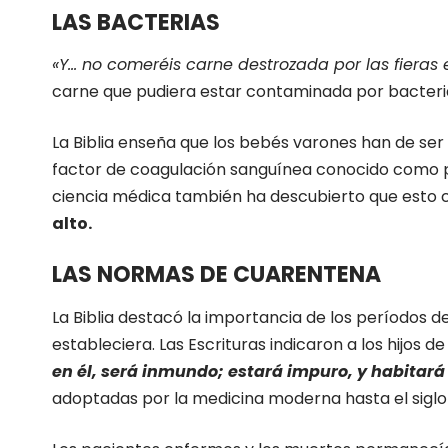
LAS BACTERIAS
«Y… no comeréis carne destrozada por las fieras e
carne que pudiera estar contaminada por bacterias
La Biblia enseña que los bebés varones han de ser
factor de coagulación sanguínea conocido como pro
ciencia médica también ha descubierto que esto 
alto.
LAS NORMAS DE CUARENTENA
La Biblia destacó la importancia de los períodos
estableciera. Las Escrituras indicaron a los hijos d
en él, será inmundo; estará impuro, y habitará
adoptadas por la medicina moderna hasta el siglo 