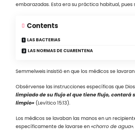
embarazadas. Esta era su práctica habitual, pues
Contents
LAS BACTERIAS
LAS NORMAS DE CUARENTENA
Semmelweis insistió en que los médicos se lavaran
Obsérvense las instrucciones específicas que Dio
limpiado de su flujo el que tiene flujo, contará
limpio»
(Levítico 15:13).
Los médicos se lavaban las manos en un recipiente 
específicamente de lavarse en
«chorro de agua».