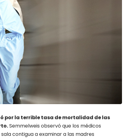
ó por la terrible tasa de mortalidad de las
to.
Semmelweis observó que los médicos
 sala contigua a examinar a las madres