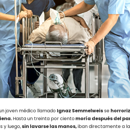
 un joven médico llamado
Ignaz Semmelweis
se
horroriz
Viena.
Hasta un treinta por ciento
moría después del par
s y luego,
sin lavarse las manos,
iban directamente a la