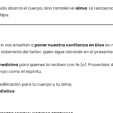
solo abarca el cuerpo, sino también el
alma
. La restaura
ijos.
 sí nos enseñan a
poner nuestra confianza en Dios
en m
a soberanía del Señor, quien sigue obrando en el presente
medicina
para quienes la reciben con fe (cf. Proverbios 
rpo como el espíritu.
edificación para tu cuerpo y tu alma.
lístico
.