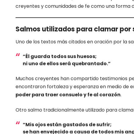
creyentes y comunidades de fe como una forma de c
Salmos utilizados para clamar por
Uno de los textos más citados en oración por la sa
“Él guarda todos sus huesos;
ni uno de ellos será quebrantado.”
Muchos creyentes han compartido testimonios pers
encontraron fortaleza y esperanza en medio de e
poder para traer consuelo y fe al corazón
.
Otro salmo tradicionalmente utilizado para clamar
“Mis ojos están gastados de sufrir;
se han envejecido a causa de todos mis an