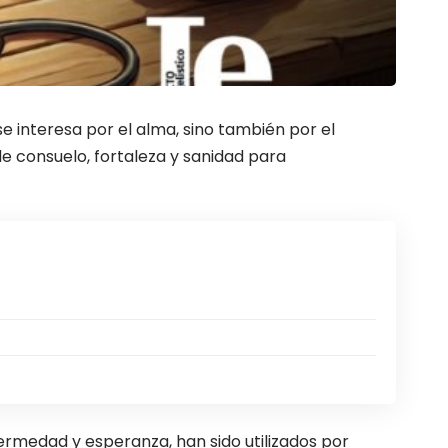
 se interesa por el alma, sino también por el
 de consuelo, fortaleza y sanidad para
fermedad y esperanza, han sido utilizados por