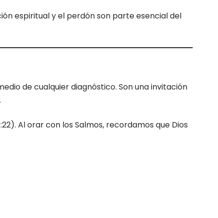
ción espiritual y el perdón son parte esencial del
edio de cualquier diagnóstico. Son una invitación
.
4:22). Al orar con los Salmos, recordamos que Dios