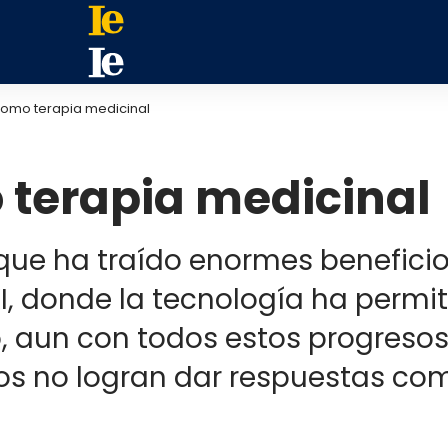
como terapia medicinal
 terapia medicinal
que ha traído enormes benefici
XI, donde la tecnología ha perm
 aun con todos estos progresos, 
s no logran dar respuestas com