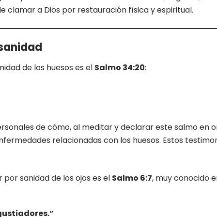
lamar a Dios por restauración física y espiritual.
 sanidad
nidad de los huesos es el
Salmo 34:20
:
onales de cómo, al meditar y declarar este salmo en or
nfermedades relacionadas con los huesos. Estos testimo
 por sanidad de los ojos es el
Salmo 6:7
, muy conocido en
gustiadores.”