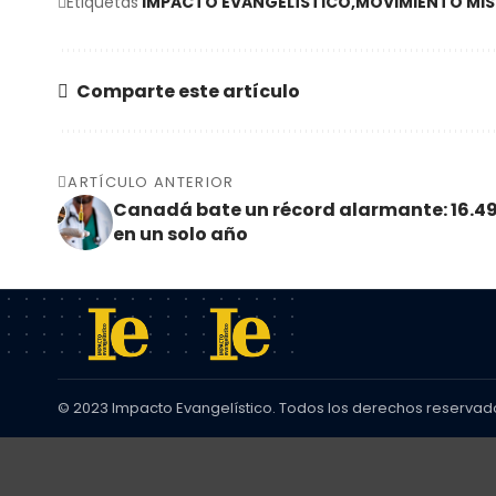
Etiquetas
IMPACTO EVANGELÍSTICO
MOVIMIENTO MIS
Comparte este artículo
ARTÍCULO ANTERIOR
Canadá bate un récord alarmante: 16.4
en un solo año
© 2023 Impacto Evangelístico. Todos los derechos reservad