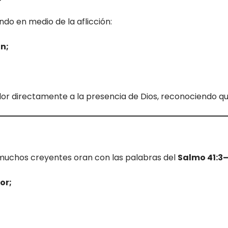
do en medio de la aflicción:
n;
olor directamente a la presencia de Dios, reconociendo que
muchos creyentes oran con las palabras del
Salmo 41:3
or;