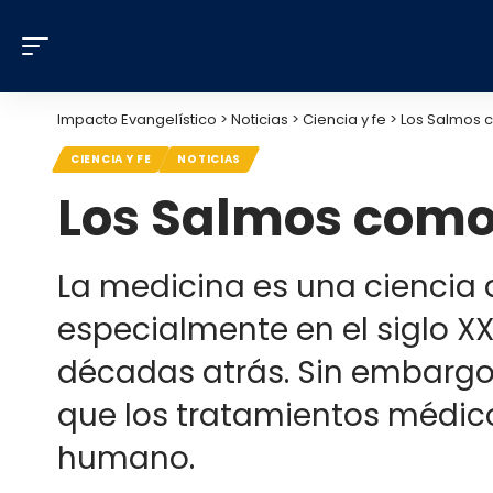
Impacto Evangelístico
>
Noticias
>
Ciencia y fe
>
Los Salmos 
CIENCIA Y FE
NOTICIAS
Los Salmos como
La medicina es una ciencia 
especialmente en el siglo X
décadas atrás. Sin embargo,
que los tratamientos médico
humano.