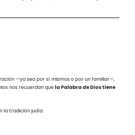
ación —ya sea por sí mismos o por un familiar—,
nios nos recuerdan que
la Palabra de Dios tiene
 la tradición judía: