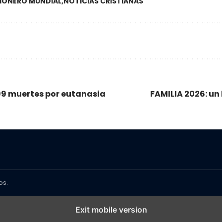
IONERO MUNDIAL
NOTICIAS CRISTIANAS
99 muertes por eutanasia
FAMILIA 2026: un
os.
Exit mobile version