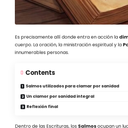
Es precisamente allí donde entra en acción la
dim
cuerpo. La oración, la ministración espiritual y la
Pa
innumerables personas.
Contents
Salmos utilizados para clamar por sanidad
Un clamor por sanidad integral
Reflexión final
Dentro de las Escrituras, los
Salmos
ocupan un luga