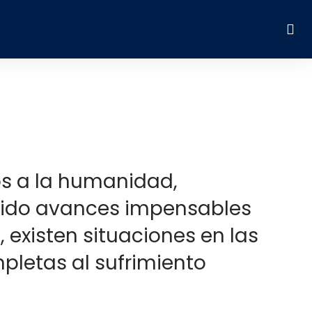
os a la humanidad,
itido avances impensables
existen situaciones en las
pletas al sufrimiento