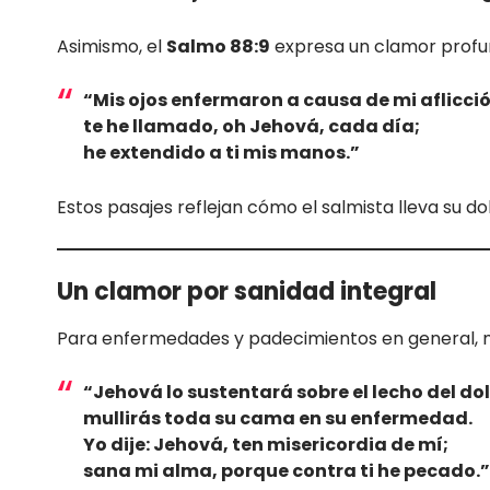
Asimismo, el
Salmo 88:9
expresa un clamor profun
“Mis ojos enfermaron a causa de mi aflicció
te he llamado, oh Jehová, cada día;
he extendido a ti mis manos.”
Estos pasajes reflejan cómo el salmista lleva su d
Un clamor por sanidad integral
Para enfermedades y padecimientos en general, 
“Jehová lo sustentará sobre el lecho del dol
mullirás toda su cama en su enfermedad.
Yo dije: Jehová, ten misericordia de mí;
sana mi alma, porque contra ti he pecado.”