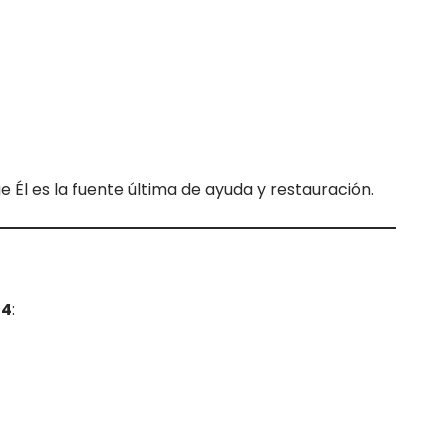
 Él es la fuente última de ayuda y restauración.
–4
: