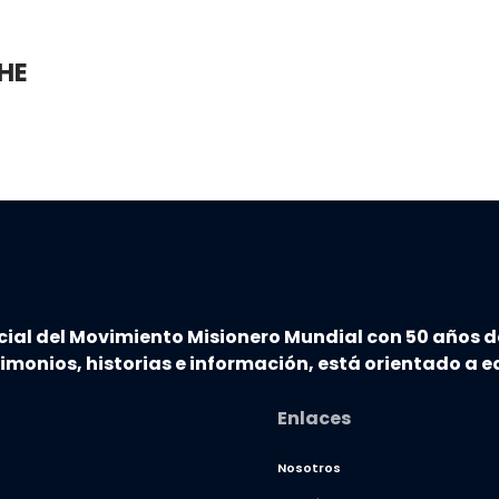
HE
…
cial del Movimiento Misionero Mundial con 50 años d
timonios, historias e información, está orientado a ed
Enlaces
Nosotros