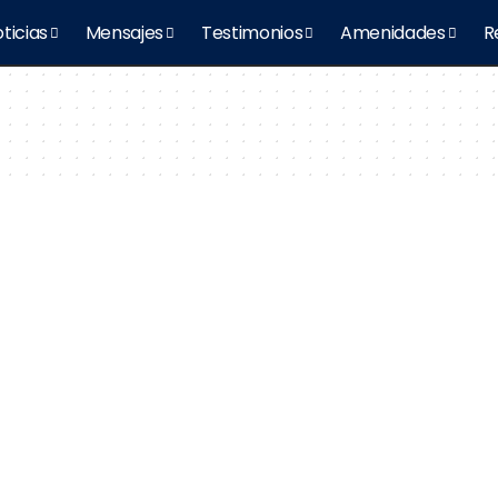
ticias
Mensajes
Testimonios
Amenidades
R