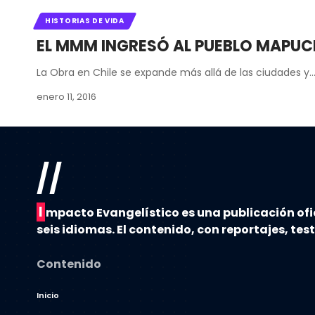
HISTORIAS DE VIDA
EL MMM INGRESÓ AL PUEBLO MAPUC
La Obra en Chile se expande más allá de las ciudades y
enero 11, 2016
//
I
mpacto Evangelístico es una publicación ofi
seis idiomas. El contenido, con reportajes, tes
Contenido
Inicio