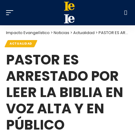
Impacto Evangelístico
>
Noticias
>
Actualidad
>
PASTOR ES ARRESTADO POR LEER LA BIBLIA EN VOZ ALTA Y EN PÚBLICO
ACTUALIDAD
PASTOR ES
ARRESTADO POR
LEER LA BIBLIA EN
VOZ ALTA Y EN
PÚBLICO