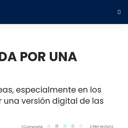
IDA POR UNA
neas, especialmente en los
 una versión digital de las
2 Min lectura
Comparte