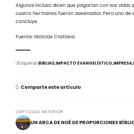
Algunos incluso dicen que pagarían con sus vidas s
cuatro hermanos fueron asesinados. Pero uno de el
concluye.
Fuente: Noticias Cristiana
Etiquetas
BIBLIAS
IMPACTO EVANGELÍSTICO
IMPRESA
Comparte este artículo
ARTÍCULO ANTERIOR
UN ARCA DE NOÉ DE PROPORCIONES BÍBLI