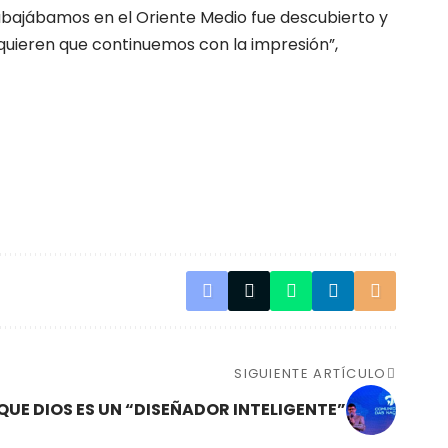
trabajábamos en el Oriente Medio fue descubierto y
 quieren que continuemos con la impresión”,
SIGUIENTE ARTÍCULO
QUE DIOS ES UN “DISEÑADOR INTELIGENTE”