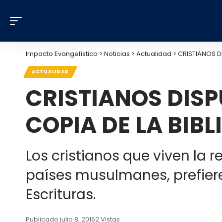
Impacto Evangelístico
>
Noticias
>
Actualidad
>
CRISTIANOS D
ACTUALIDAD
CRISTIANOS DISP
COPIA DE LA BIBL
Los cristianos que viven la 
países musulmanes, prefieren
Escrituras.
Publicado julio 8, 2016
2 Vistas