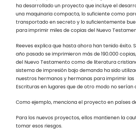
ha desarrollado un proyecto que incluye el desarro
una maquinaria compacta, lo suficiente como par
transportado en secreto y lo suficientemente bu
para imprimir miles de copias del Nuevo Testamen
Reeves explica que hasta ahora han tenido éxito. S
año pasado se imprimieron más de 190.000 copias,
del Nuevo Testamento como de literatura cristian
sistema de impresión bajo demanda ha sido utiliz
nuestros hermanos y hermanas para imprimir las
Escrituras en lugares que de otro modo no serían c
Como ejemplo, menciona el proyecto en países de O
Para los nuevos proyectos, ellos mantienen la cau
tomar esos riesgos.