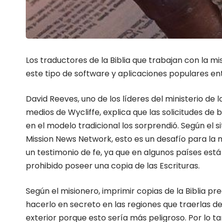
Los traductores de la Biblia que trabajan con la mi
este tipo de software y aplicaciones populares ent
David Reeves, uno de los líderes del ministerio de l
medios de Wycliffe, explica que las solicitudes de b
en el modelo tradicional los sorprendió. Según el si
Mission News Network, esto es un desafío para la m
un testimonio de fe, ya que en algunos países está
prohibido poseer una copia de las Escrituras.
Según el misionero, imprimir copias de la Biblia pre
hacerlo en secreto en las regiones que traerlas de
exterior porque esto sería más peligroso. Por lo ta