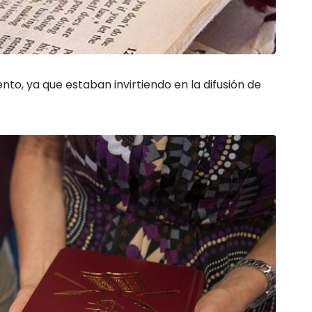
nto, ya que estaban invirtiendo en la difusión de