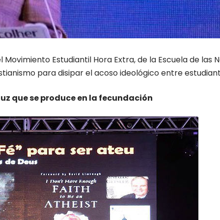
el Movimiento Estudiantil Hora Extra, de la Escuela de las
ristianismo para disipar el acoso ideológico entre estudiant
 luz que se produce en la fecundación