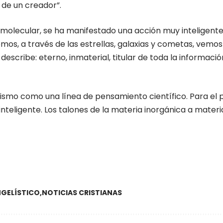
 de un creador”.
 y molecular, se ha manifestado una acción muy inteligent
mos, a través de las estrellas, galaxias y cometas, vemos
le describe: eterno, inmaterial, titular de toda la informa
nismo como una línea de pensamiento científico. Para el 
nteligente. Los talones de la materia inorgánica a materia
GELÍSTICO
NOTICIAS CRISTIANAS