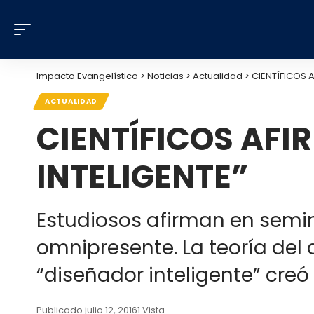
Impacto Evangelístico
>
Noticias
>
Actualidad
>
CIENTÍFICOS 
ACTUALIDAD
CIENTÍFICOS AFI
INTELIGENTE”
Estudiosos afirman en semina
omnipresente. La teoría del 
“diseñador inteligente” creó 
Publicado julio 12, 2016
1 Vista