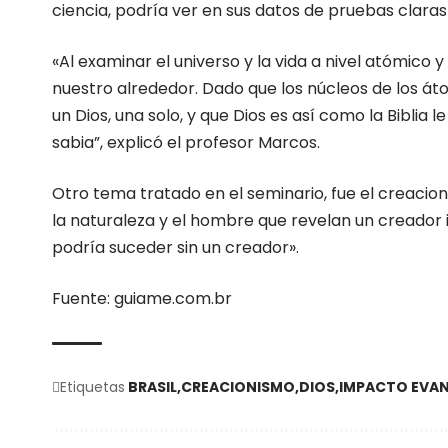
ciencia, podría ver en sus datos de pruebas claras
«Al examinar el universo y la vida a nivel atómico
nuestro alrededor. Dado que los núcleos de los áto
un Dios, una solo, y que Dios es así como la Biblia 
sabia”, explicó el profesor Marcos.
Otro tema tratado en el seminario, fue el creacio
la naturaleza y el hombre que revelan un creador i
podría suceder sin un creador».
Fuente: guiame.com.br
Etiquetas
BRASIL
CREACIONISMO
DIOS
IMPACTO EVAN