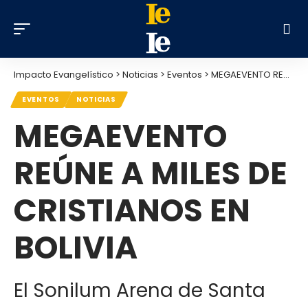
Impacto Evangelístico
>
Noticias
>
Eventos
>
MEGAEVENTO REÚNE A MILES DE CRISTIANOS EN BOLIVIA
EVENTOS
NOTICIAS
MEGAEVENTO
REÚNE A MILES DE
CRISTIANOS EN
BOLIVIA
El Sonilum Arena de Santa