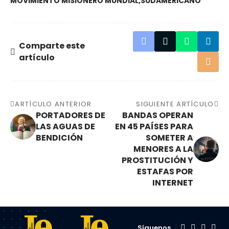
MOVIMIENTO MISIONERO MUNDIAL
SUDAMERICANO
Comparte este
artículo
ARTÍCULO ANTERIOR
SIGUIENTE ARTÍCULO
PORTADORES DE
BANDAS OPERAN
LAS AGUAS DE
EN 45 PAÍSES PARA
BENDICIÓN
SOMETER A
MENORES A LA
PROSTITUCIÓN Y
ESTAFAS POR
INTERNET
Síguenos