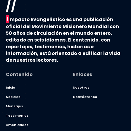
//
I
mpacto Evangelístico es una publicación
oficial del Movimiento Misionero Mundial con
50 años de circulación en el mundo entero,
editado en seis idiomas. El contenido, con
reportajes, testimonios, historias e
información, está orientado a edificar la vida
de nuestros lectores.
Contenido
Enlaces
Inicio
Nosotros
Noticias
Contáctanos
Mensajes
Testimonios
Amenidades