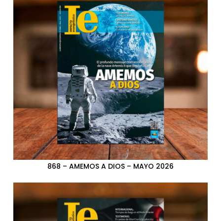
868 – AMEMOS A DIOS – MAYO 2026