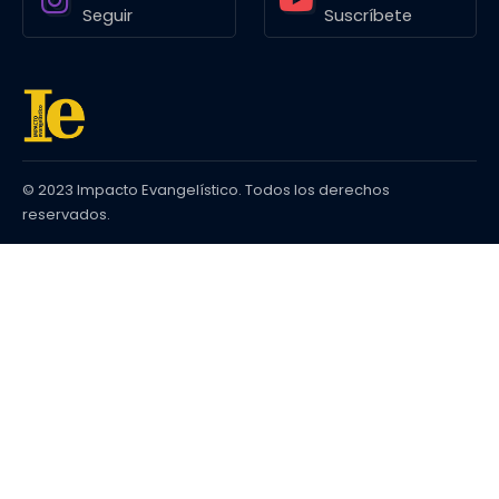
Seguir
Suscríbete
© 2023 Impacto Evangelístico. Todos los derechos
reservados.