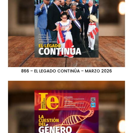
866 – EL LEGADO CONTINÚA – MARZO 2026