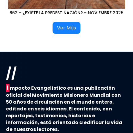
862 – ¿EXISTE LA PREDESTINACIÓN? – NOVIEMBRE 2025
Ver Más
//
I
mpacto Evangelístico es una publicación
oficial del Movimiento Misionero Mundial con
50 años de circulación en el mundo entero,
editado en seis idiomas. El contenido, con
reportajes, testimonios, historias e
información, está orientado a edificar la vida
de nuestros lectores.