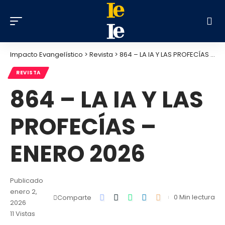
Impacto Evangelístico
>
Revista
>
864 – LA IA Y LAS PROFECÍAS – ENERO 2026
REVISTA
864 – LA IA Y LAS
PROFECÍAS –
ENERO 2026
Publicado
enero 2,
0 Min lectura
Comparte
2026
11 Vistas