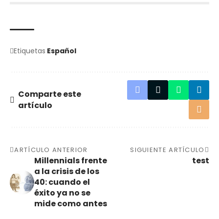
Etiquetas
Español
Comparte este
artículo
ARTÍCULO ANTERIOR
SIGUIENTE ARTÍCULO
Millennials frente
test
a la crisis de los
40: cuando el
éxito ya no se
mide como antes