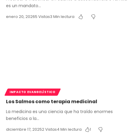
es un mandato…
enero 20, 2026
5 Vistas
3 Min lectura
IMPACTO EVANGELÍSTICO
Los Salmos como terapia medicinal
La medicina es una ciencia que ha traído enormes
beneficios a la…
diciembre 17, 2025
2 Vistas
4 Min lectura
1