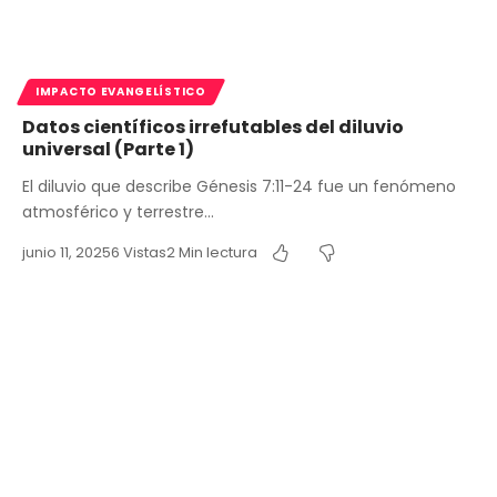
IMPACTO EVANGELÍSTICO
Datos científicos irrefutables del diluvio
universal (Parte 1)
El diluvio que describe Génesis 7:11-24 fue un fenómeno
atmosférico y terrestre…
junio 11, 2025
6 Vistas
2 Min lectura