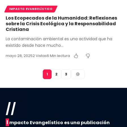
IMPACTO EVANGELÍSTICO
Los Ecopecados de la Humanidad: Reflexiones
sobre la Crisis Ecológica y la Responsabilidad
Cristiana
La contaminación ambiental es una actividad que ha
existido desde hace mucho…
mayo 28, 2025
2 Vistas
6 Min lectura
1
2
3
//
I
mpacto Evangelístico es una publicación