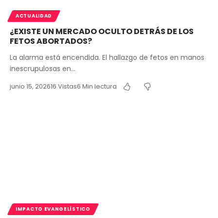
ACTUALIDAD
¿EXISTE UN MERCADO OCULTO DETRÁS DE LOS
FETOS ABORTADOS?
La alarma está encendida. El hallazgo de fetos en manos
inescrupulosas en…
junio 15, 2026
16 Vistas
6 Min lectura
IMPACTO EVANGELÍSTICO