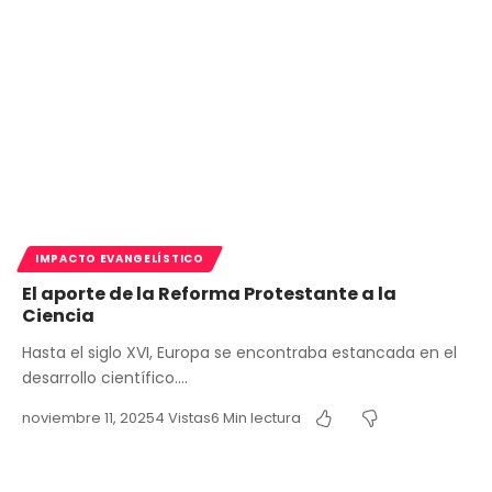
IMPACTO EVANGELÍSTICO
El aporte de la Reforma Protestante a la
Ciencia
Hasta el siglo XVI, Europa se encontraba estancada en el
desarrollo científico.…
noviembre 11, 2025
4 Vistas
6 Min lectura