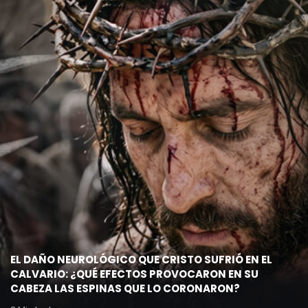
EL DAÑO NEUROLÓGICO QUE CRISTO SUFRIÓ EN EL
CALVARIO: ¿QUÉ EFECTOS PROVOCARON EN SU
CABEZA LAS ESPINAS QUE LO CORONARON?