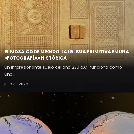
EL MOSAICO DE MEGIDO: LA IGLESIA PRIMITIVA EN UNA
«FOTOGRAFÍA» HISTÓRICA
Un impresionante suelo del año 230 d.C. funciona como
una…
julio 31, 2026