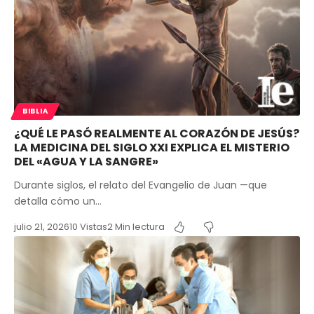
BIBLIA
¿QUÉ LE PASÓ REALMENTE AL CORAZÓN DE JESÚS?
LA MEDICINA DEL SIGLO XXI EXPLICA EL MISTERIO
DEL «AGUA Y LA SANGRE»
Durante siglos, el relato del Evangelio de Juan —que
detalla cómo un…
julio 21, 2026
10 Vistas
2 Min lectura