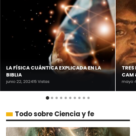
LA FÍSICA CUÁNTICA EXPLICADA EN LA
TRES
BIBLIA
CAM 
junio 22, 2024
15 Vistas
mayo 4
Todo sobre Ciencia y fe