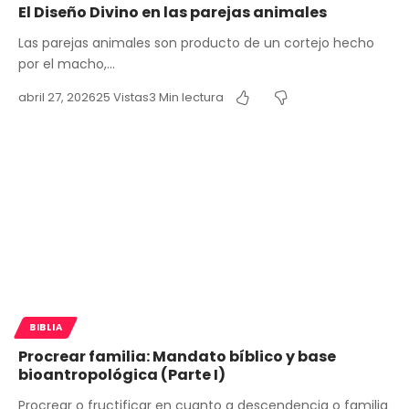
El Diseño Divino en las parejas animales
Las parejas animales son producto de un cortejo hecho
por el macho,…
abril 27, 2026
25 Vistas
3 Min lectura
BIBLIA
Procrear familia: Mandato bíblico y base
bioantropológica (Parte I)
Procrear o fructificar en cuanto a descendencia o familia