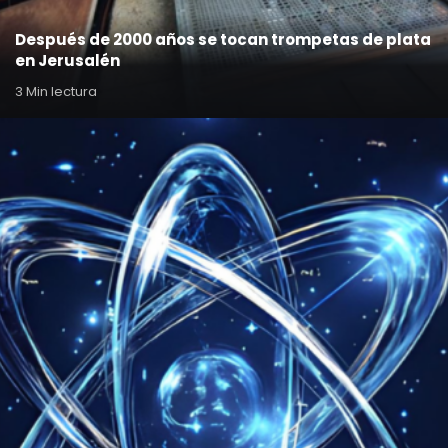
Después de 2000 años se tocan trompetas de plata
en Jerusalén
3 Min lectura