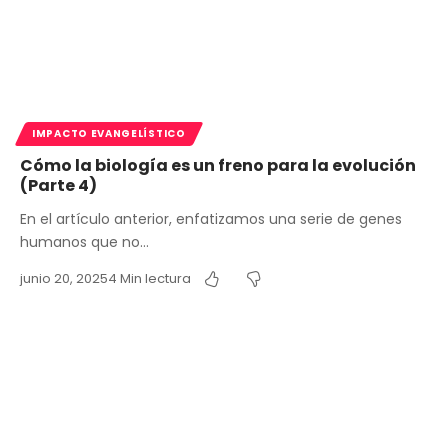
IMPACTO EVANGELÍSTICO
Cómo la biología es un freno para la evolución
(Parte 4)
En el artículo anterior, enfatizamos una serie de genes
humanos que no…
junio 20, 2025
4 Min lectura