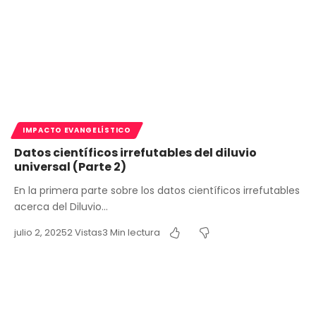
IMPACTO EVANGELÍSTICO
Datos científicos irrefutables del diluvio
universal (Parte 2)
En la primera parte sobre los datos científicos irrefutables
acerca del Diluvio…
julio 2, 2025
2 Vistas
3 Min lectura