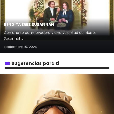
BENDITA ERES SUSANNAH
Con una fe conmovedora y una voluntad de hierro,
Susannah…
septiembre 10, 2025
Sugerencias para ti