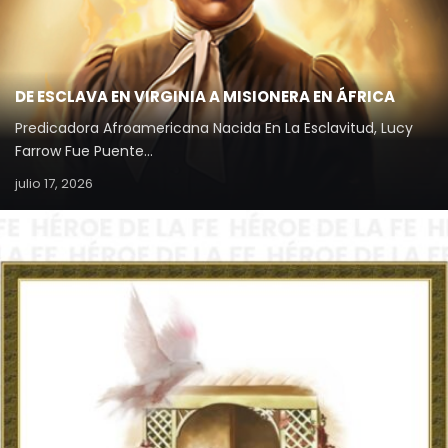
DE ESCLAVA EN VIRGINIA A MISIONERA EN ÁFRICA
Predicadora Afroamericana Nacida En La Esclavitud, Lucy
Farrow Fue Puente…
julio 17, 2026