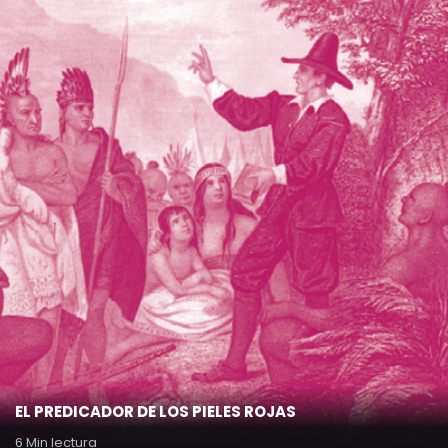
EL PREDICADOR DE LOS PIELES ROJAS
6 Min lectura