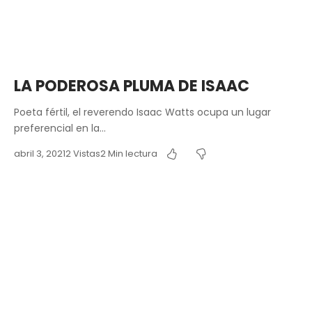
LA PODEROSA PLUMA DE ISAAC
Poeta fértil, el reverendo Isaac Watts ocupa un lugar
preferencial en la…
abril 3, 2021
2 Vistas
2 Min lectura