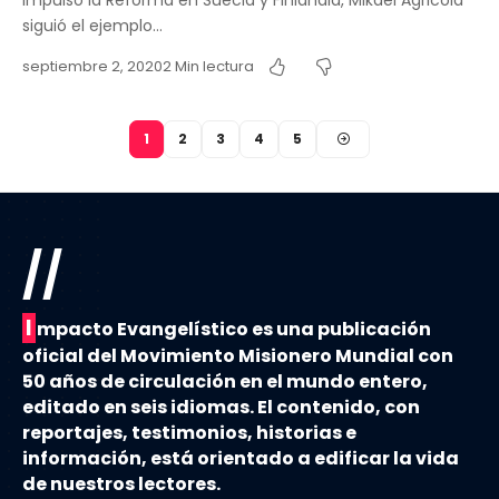
siguió el ejemplo…
septiembre 2, 2020
2 Min lectura
1
2
3
4
5
//
I
mpacto Evangelístico es una publicación
oficial del Movimiento Misionero Mundial con
50 años de circulación en el mundo entero,
editado en seis idiomas. El contenido, con
reportajes, testimonios, historias e
información, está orientado a edificar la vida
de nuestros lectores.