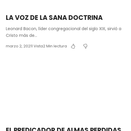
LA VOZ DE LA SANA DOCTRINA
Leonard Bacon, líder congregacional del siglo XIX, sirvió a
Cristo más de…
marzo 2, 2021
1 Vista
2 Min lectura
EL PREDICADOR DE ALMAS PERDIDAS