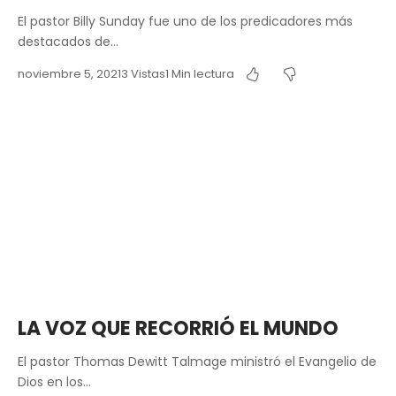
El pastor Billy Sunday fue uno de los predicadores más
destacados de…
noviembre 5, 2021
3 Vistas
1 Min lectura
LA VOZ QUE RECORRIÓ EL MUNDO
El pastor Thomas Dewitt Talmage ministró el Evangelio de
Dios en los…