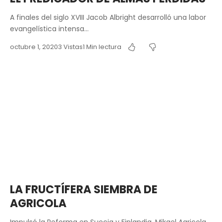
A finales del siglo XVIII Jacob Albright desarrolló una labor
evangelística intensa…
octubre 1, 2020
3 Vistas
1 Min lectura
LA FRUCTÍFERA SIEMBRA DE
AGRICOLA
Impulsó la Reforma en Suecia y Finlandia, Mikael Agricola