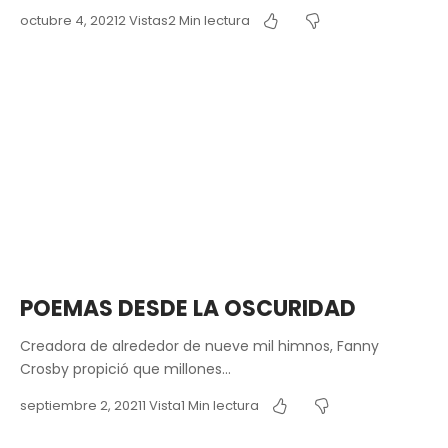
octubre 4, 2021
2 Vistas
2 Min lectura
POEMAS DESDE LA OSCURIDAD
Creadora de alrededor de nueve mil himnos, Fanny
Crosby propició que millones…
septiembre 2, 2021
1 Vista
1 Min lectura