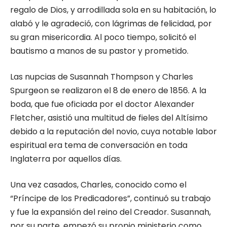
regalo de Dios, y arrodillada sola en su habitación, lo
alabó y le agradeció, con lágrimas de felicidad, por
su gran misericordia. Al poco tiempo, solicitó el
bautismo a manos de su pastor y prometido.
Las nupcias de Susannah Thompson y Charles
Spurgeon se realizaron el 8 de enero de 1856. A la
boda, que fue oficiada por el doctor Alexander
Fletcher, asistió una multitud de fieles del Altísimo
debido a la reputación del novio, cuya notable labor
espiritual era tema de conversación en toda
Inglaterra por aquellos días.
Una vez casados, Charles, conocido como el
“Príncipe de los Predicadores”, continuó su trabajo
y fue la expansión del reino del Creador. Susannah,
por su parte, empezó su propio ministerio como