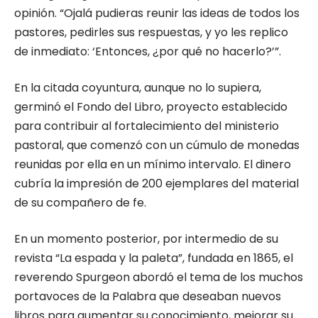
opinión. “Ojalá pudieras reunir las ideas de todos los
pastores, pedirles sus respuestas, y yo les replico
de inmediato: ‘Entonces, ¿por qué no hacerlo?’”.
En la citada coyuntura, aunque no lo supiera,
germinó el Fondo del Libro, proyecto establecido
para contribuir al fortalecimiento del ministerio
pastoral, que comenzó con un cúmulo de monedas
reunidas por ella en un mínimo intervalo. El dinero
cubría la impresión de 200 ejemplares del material
de su compañero de fe.
En un momento posterior, por intermedio de su
revista “La espada y la paleta”, fundada en 1865, el
reverendo Spurgeon abordó el tema de los muchos
portavoces de la Palabra que deseaban nuevos
libros para aumentar su conocimiento, mejorar su