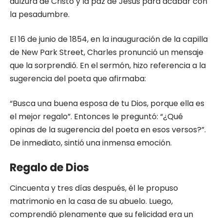
dulzura de Cristo y la paz de Jesús para acabar con
la pesadumbre.
El 16 de junio de 1854, en la inauguración de la capilla
de New Park Street, Charles pronunció un mensaje
que la sorprendió. En el sermón, hizo referencia a la
sugerencia del poeta que afirmaba:
“Busca una buena esposa de tu Dios, porque ella es
el mejor regalo”. Entonces le preguntó: “¿Qué
opinas de la sugerencia del poeta en esos versos?”.
De inmediato, sintió una inmensa emoción.
Regalo de Dios
Cincuenta y tres días después, él le propuso
matrimonio en la casa de su abuelo. Luego,
comprendió plenamente que su felicidad era un