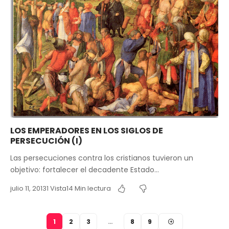
LOS EMPERADORES EN LOS SIGLOS DE
PERSECUCIÓN (I)
Las persecuciones contra los cristianos tuvieron un
objetivo: fortalecer el decadente Estado…
julio 11, 2013
1 Vista
14 Min lectura
1
2
3
…
8
9