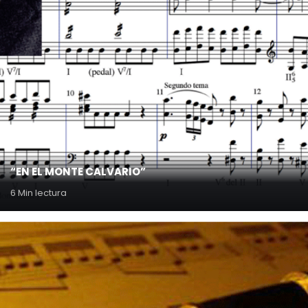
“EN EL MONTE CALVARIO”
6 Min lectura