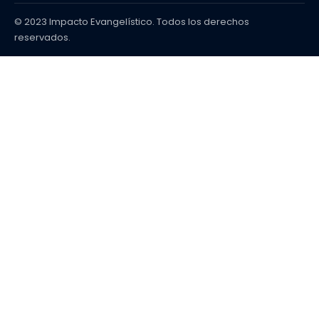
© 2023 Impacto Evangelístico. Todos los derechos
reservados.