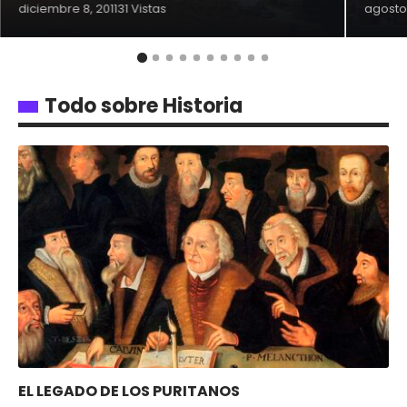
diciembre 8, 2011
31 Vistas
agosto 
Todo sobre Historia
EL LEGADO DE LOS PURITANOS