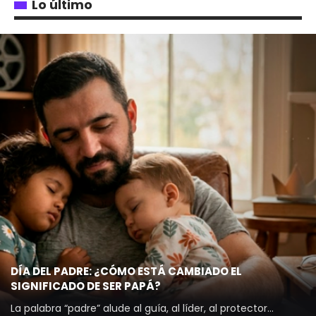
Lo último
DÍA DEL PADRE: ¿CÓMO ESTÁ CAMBIADO EL
SIGNIFICADO DE SER PAPÁ?
La palabra “padre” alude al guía, al líder, al protector…