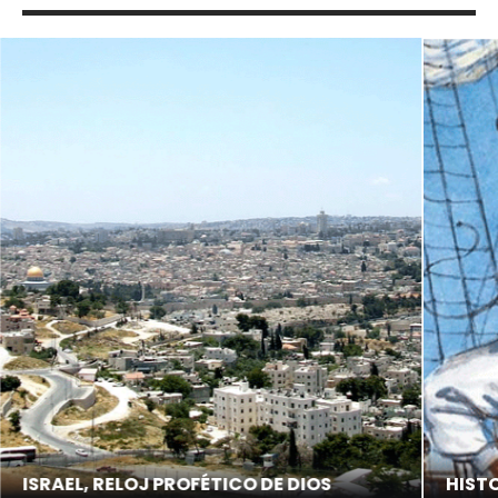
ISRAEL, RELOJ PROFÉTICO DE DIOS
HIST