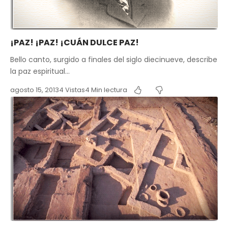
¡PAZ! ¡PAZ! ¡CUÁN DULCE PAZ!
Bello canto, surgido a finales del siglo diecinueve, describe
la paz espiritual…
agosto 15, 2013
4 Vistas
4 Min lectura