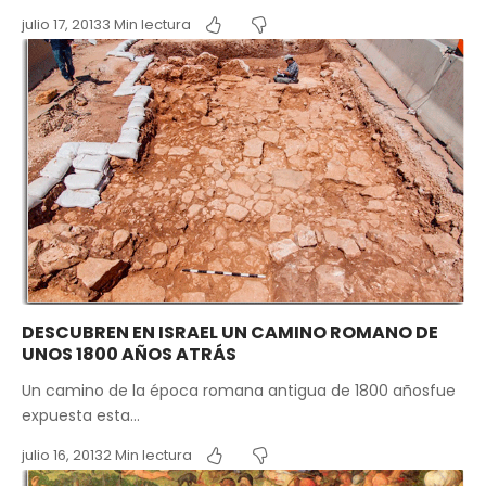
julio 17, 2013
3 Min lectura
DESCUBREN EN ISRAEL UN CAMINO ROMANO DE
UNOS 1800 AÑOS ATRÁS
Un camino de la época romana antigua de 1800 añosfue
expuesta esta…
julio 16, 2013
2 Min lectura