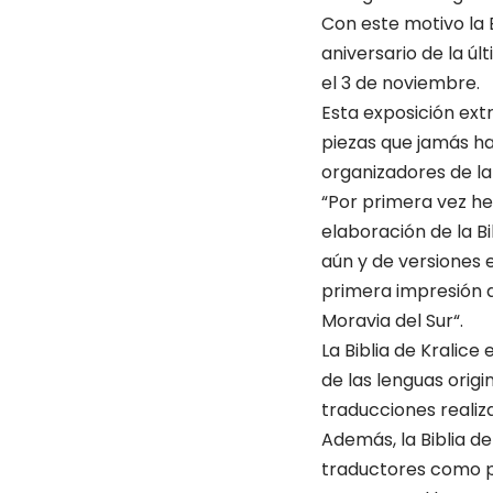
Con este motivo la 
aniversario de la úl
el 3 de noviembre.
Esta exposición extr
piezas que jamás ha
organizadores de la
“Por primera vez he
elaboración de la B
aún y de versiones e
primera impresión de
Moravia del Sur“.
La Biblia de Kralic
de las lenguas origi
traducciones realiz
Además, la Biblia d
traductores como pa