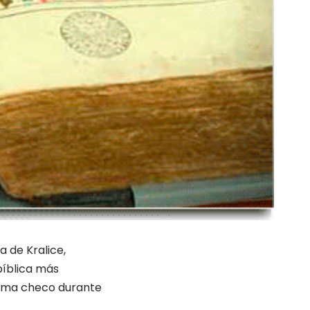
a de Kralice,
bíblica más
dioma checo durante