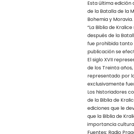
Esta última edición 
de la Batalla de la 
Bohemia y Moravia.
“La Biblia de Kralic
después de la Batal
fue prohibida tanto 
publicación se efec
El siglo XVII repres
de los Treinta años,
representado por lo
exclusivamente fuer
Los historiadores co
de la Biblia de Kral
ediciones que le de
que la Biblia de Kr
importancia cultura
Fuentes: Radio Prag