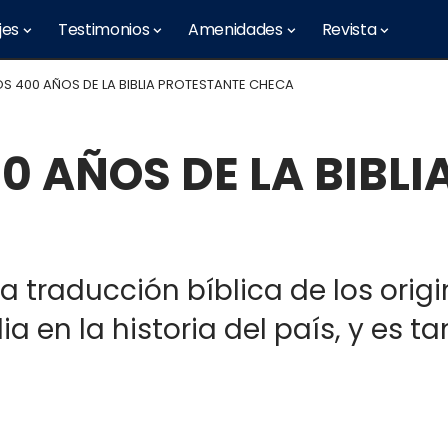
jes
Testimonios
Amenidades
Revista
OS 400 AÑOS DE LA BIBLIA PROTESTANTE CHECA
0 AÑOS DE LA BIBL
era traducción bíblica de los orig
ia en la historia del país, y es