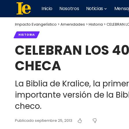
Inicio
Nosotros
Noticias
Mensa
Impacto Evangelístico
>
Amenidades
>
Historia
>
CELEBRAN L
HISTORIA
CELEBRAN LOS 40
CHECA
La Biblia de Kralice, la prim
importante versión de la Bibl
checo.
Publicado septiembre 25, 2013