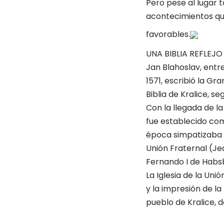
Pero pese al lugar t
acontecimientos que
favorables.
UNA BIBLIA REFLEJO
Jan Blahoslav, entr
1571, escribió la G
Biblia de Kralice, s
Con la llegada de la
fue establecido com
época simpatizaba co
Unión Fraternal (Je
Fernando I de Habs
La Iglesia de la Un
y la impresión de la
pueblo de Kralice, d