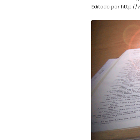
Editado por:
http://