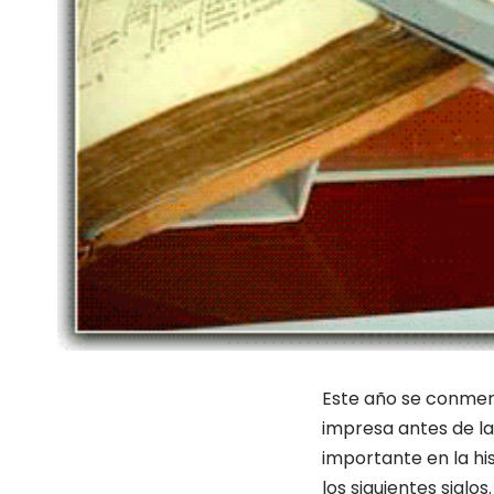
Este año se conmemor
impresa antes de la
importante en la hi
los siguientes siglos.