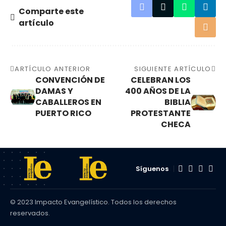
Comparte este
artículo
ARTÍCULO ANTERIOR
SIGUIENTE ARTÍCULO
CONVENCIÓN DE
CELEBRAN LOS
DAMAS Y
400 AÑOS DE LA
CABALLEROS EN
BIBLIA
PUERTO RICO
PROTESTANTE
CHECA
Síguenos
© 2023 Impacto Evangelístico. Todos los derechos
reservados.