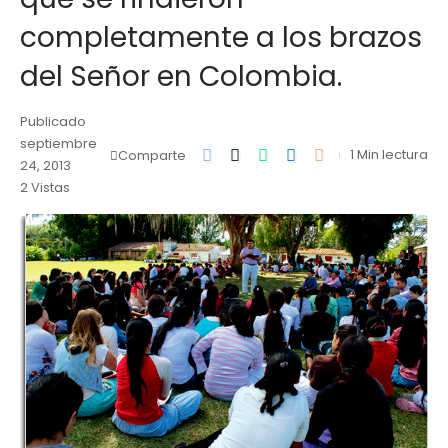
completamente a los brazos
del Señor en Colombia.
Publicado
septiembre
1 Min lectura
Comparte
24, 2013
2 Vistas