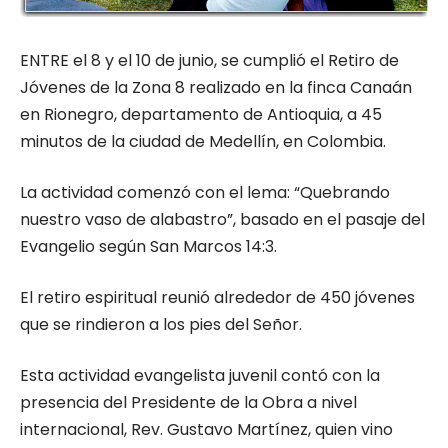
ENTRE el 8 y el 10 de junio, se cumplió el Retiro de
Jóvenes de la Zona 8 reali­zado en la finca Canaán
en Rionegro, departamento de Antioquia, a 45
minutos de la ciudad de Medellín, en Colombia.
La actividad comenzó con el lema: “Quebrando
nuestro vaso de alabastro”, basado en el pasaje del
Evangelio según San Mar­cos 14:3.
El retiro espiritual reu­nió alrededor de 450 jóve­nes
que se rindieron a los pies del Señor.
Esta actividad evange­lista juvenil contó con la
presencia del Presidente de la Obra a nivel
internacio­nal, Rev. Gustavo Martínez, quien vino