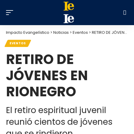
Impacto Evangelístico
>
Noticias
>
Eventos
>
RETIRO DE JÓVENES EN RIONEGRO
EVENTOS
RETIRO DE
JÓVENES EN
RIONEGRO
El retiro espiritual juvenil
reunió cientos de jóvenes
que se rindieron