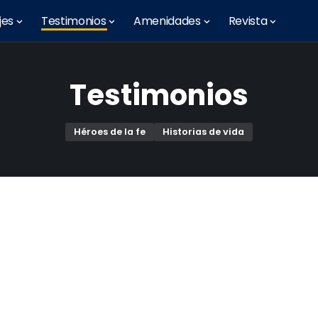
jes
Testimonios
Amenidades
Revista
Testimonios
Héroes de la fe
Historias de vida