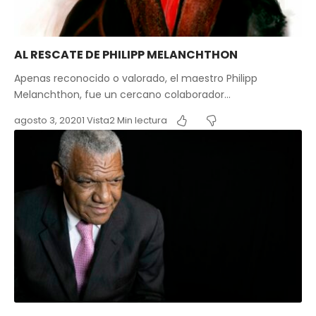
AL RESCATE DE PHILIPP MELANCHTHON
Apenas reconocido o valorado, el maestro Philipp
Melanchthon, fue un cercano colaborador…
agosto 3, 2020
1 Vista
2 Min lectura