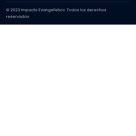
© 2023 Impacto Evangelístico. Todos los derechos
reservados.