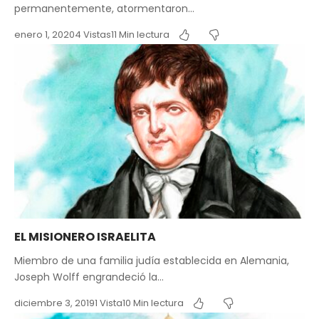
permanentemente, atormentaron…
enero 1, 2020
4 Vistas
11 Min lectura
EL MISIONERO ISRAELITA
Miembro de una familia judía establecida en Alemania,
Joseph Wolff engrandeció la…
diciembre 3, 2019
1 Vista
10 Min lectura