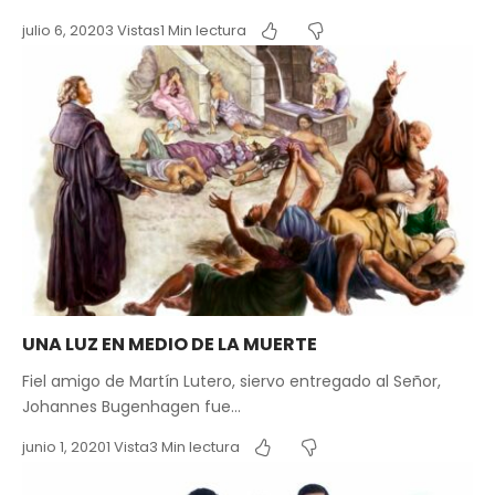
julio 6, 2020
3 Vistas
1 Min lectura
UNA LUZ EN MEDIO DE LA MUERTE
Fiel amigo de Martín Lutero, siervo entregado al Señor,
Johannes Bugenhagen fue…
junio 1, 2020
1 Vista
3 Min lectura