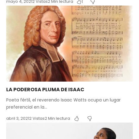
mayo 4, 2021
2 Vistas
2 Min lectura
1
LA PODEROSA PLUMA DE ISAAC
Poeta fértil, el reverendo Isaac Watts ocupa un lugar
preferencial en la…
abril 3, 2021
2 Vistas
2 Min lectura