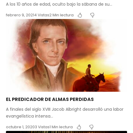
A los 10 años de edad, oculto bajo la sábana de su…
febrero 9, 2021
4 Vistas
2 Min lectura
EL PREDICADOR DE ALMAS PERDIDAS
A finales del siglo XVIII Jacob Albright desarrolló una labor
evangelística intensa…
octubre 1, 2020
3 Vistas
1 Min lectura