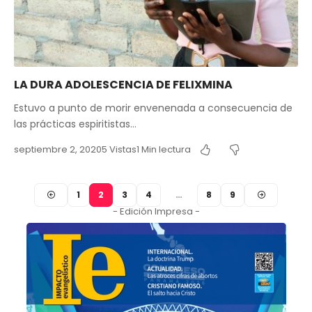
LA DURA ADOLESCENCIA DE FELIXMINA
Estuvo a punto de morir envenenada a consecuencia de
las prácticas espiritistas…
septiembre 2, 2020
5 Vistas
1 Min lectura
1
2
3
4
…
8
9
- Edición Impresa -