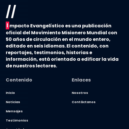
//
I
mpacto Evangelístico es una publicación
oficial del Movimiento Misionero Mundial con
50 años de circulación en el mundo entero,
editado en seis idiomas. El contenido, con
reportajes, testimonios, historias e
información, está orientado a edificar la vida
de nuestros lectores.
Contenido
Enlaces
Inicio
Nosotros
Noticias
Contáctanos
Mensajes
Testimonios