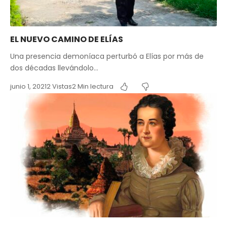
EL NUEVO CAMINO DE ELÍAS
Una presencia demoníaca perturbó a Elías por más de
dos décadas llevándolo…
junio 1, 2021
2 Vistas
2 Min lectura