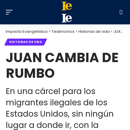
Impacto Evangelístico
>
Testimonios
>
Historias de vida
>
JUAN CAMBIA DE RUMBO
HISTORIAS DE VIDA
JUAN CAMBIA DE
RUMBO
En una cárcel para los
migrantes ilegales de los
Estados Unidos, sin ningún
lugar a donde ir, con la