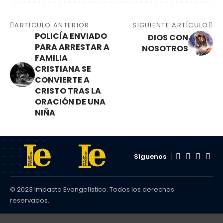
ARTÍCULO ANTERIOR
SIGUIENTE ARTÍCULO
POLICÍA ENVIADO
DIOS CON
PARA ARRESTAR A
NOSOTROS
FAMILIA
CRISTIANA SE
CONVIERTE A
CRISTO TRAS LA
ORACIÓN DE UNA
NIÑA
Síguenos
© 2023 Impacto Evangelístico. Todos los derechos
reservados.