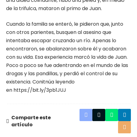
una aldea colindante, hubo una pelea y, en medio
de la trifulca, mataron al primo de Juan.
Cuando la familia se enteró, le pidieron que, junto
con otros parientes, busquen al asesino que
intentaba escapar cruzando un río. Apenas lo
encontraron, se abalanzaron sobre él y acabaron
con su vida. Esa experiencia marcó la vida de Juan.
Poco a poco se fue adentrando en el mundo de las
drogas y las pandillas, y perdió el control de su
existencia. Conitnúa leyendo
en
https://bit.ly/3pb1JUJ
Comparte este
artículo