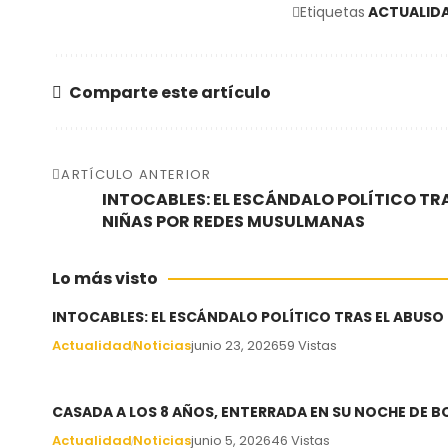
Etiquetas
ACTUALID
Comparte este artículo
ARTÍCULO ANTERIOR
INTOCABLES: EL ESCÁNDALO POLÍTICO TRA
NIÑAS POR REDES MUSULMANAS
Lo más visto
INTOCABLES: EL ESCÁNDALO POLÍTICO TRAS EL ABUSO
Actualidad
Noticias
junio 23, 2026
59 Vistas
CASADA A LOS 8 AÑOS, ENTERRADA EN SU NOCHE DE 
Actualidad
Noticias
junio 5, 2026
46 Vistas