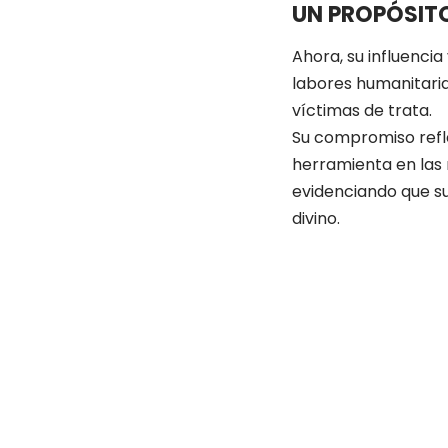
UN PROPÓSIT
Ahora, su influenci
labores humanitaria
víctimas de trata.
Su compromiso reflej
herramienta en las 
evidenciando que su
divino.