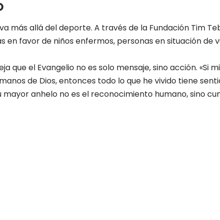
O
a va más allá del deporte. A través de la Fundación Tim Te
s en favor de niños enfermos, personas en situación de v
a que el Evangelio no es solo mensaje, sino acción. «Si m
manos de Dios, entonces todo lo que he vivido tiene senti
 mayor anhelo no es el reconocimiento humano, sino cum