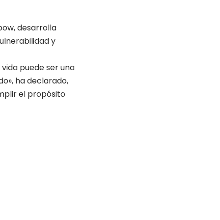
bow, desarrolla
ulnerabilidad y
i vida puede ser una
do», ha declarado,
plir el propósito