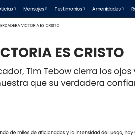
ticias
Mensajes
Testimonios
Amenidades
R
VERDADERA VICTORIA ES CRISTO
CTORIA ES CRISTO
or, Tim Tebow cierra los ojos y 
emuestra que su verdadera confia
do de miles de aficionados y la intensidad del juego, hay