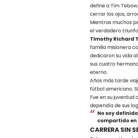
define a Tim Tebow.
cerrar los ojos, arro
Mientras muchos per
el verdadero triunfo
Timothy Richard 
familia misionera c
dedicaron su vida al
sus cuatro hermanos
eterno.
Años más tarde viaj
fútbol americano. S
Fue en su juventud 
dependía de sus logr
No soy definido 
compartido en d
CARRERA SIN S